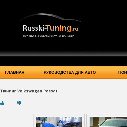
ГЛАВНАЯ
РУКОВОДСТВА ДЛЯ АВТО
ТЮН
Тюнинг Volkswagen Passat