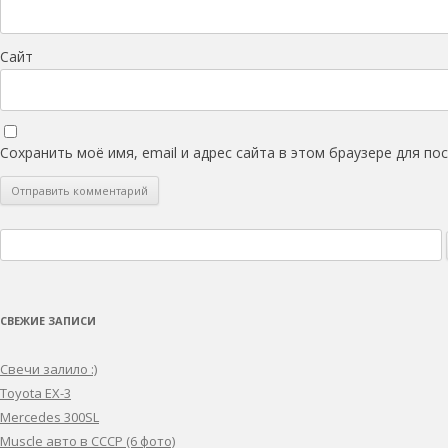
Сайт
Сохранить моё имя, email и адрес сайта в этом браузере для п
Найти:
СВЕЖИЕ ЗАПИСИ
Свечи залило :)
Toyota EX-3
Mercedes 300SL
Muscle авто в СССР (6 фото)