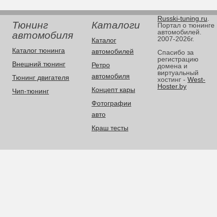
Russki-tuning.ru
.
Тюнинг
Каталоги
Портал о тюнинге
автомобилей.
автомобиля
2007-2026г.
Каталог
Каталог тюнинга
автомобилей
Спасибо за
регистрацию
Внешний тюнинг
Ретро
домена и
виртуальный
автомобиля
Тюнинг двигателя
хостинг -
West-
Hoster.by
Концепт кары
Чип-тюнинг
Фотографии
авто
Краш тесты