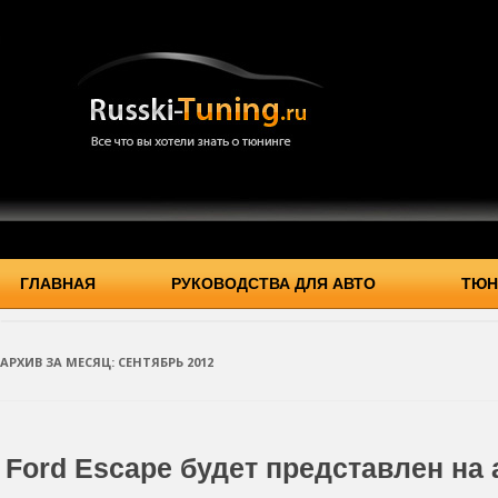
ГЛАВНАЯ
РУКОВОДСТВА ДЛЯ АВТО
ТЮН
АРХИВ ЗА МЕСЯЦ:
СЕНТЯБРЬ 2012
Ford Escape будет представлен на