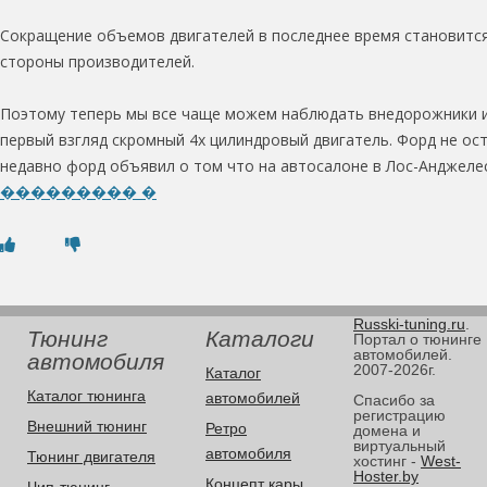
Сокращение объемов двигателей в последнее время становится
стороны производителей.
Поэтому теперь мы все чаще можем наблюдать внедорожники ил
первый взгляд скромный 4х цилиндровый двигатель. Форд не ост
недавно форд объявил о том что на автосалоне в Лос-Анджелес
��������� �
Russki-tuning.ru
.
Тюнинг
Каталоги
Портал о тюнинге
автомобилей.
автомобиля
2007-2026г.
Каталог
Каталог тюнинга
автомобилей
Спасибо за
регистрацию
Внешний тюнинг
Ретро
домена и
виртуальный
автомобиля
Тюнинг двигателя
хостинг -
West-
Hoster.by
Концепт кары