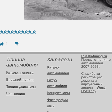
��������� �
1
Russki-tuning.ru
.
Тюнинг
Каталоги
Портал о тюнинге
автомобилей.
автомобиля
2007-2026г.
Каталог
Каталог тюнинга
автомобилей
Спасибо за
регистрацию
Внешний тюнинг
Ретро
домена и
виртуальный
автомобиля
Тюнинг двигателя
хостинг -
West-
Hoster.by
Концепт кары
Чип-тюнинг
Фотографии
авто