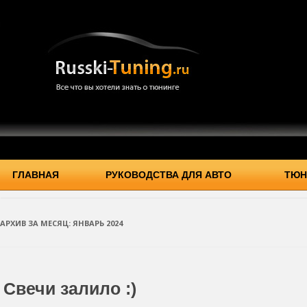
ГЛАВНАЯ
РУКОВОДСТВА ДЛЯ АВТО
ТЮН
АРХИВ ЗА МЕСЯЦ:
ЯНВАРЬ 2024
Свечи залило :)