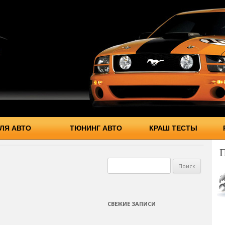
ЛЯ АВТО
ТЮНИНГ АВТО
КРАШ ТЕСТЫ
Найти:
СВЕЖИЕ ЗАПИСИ