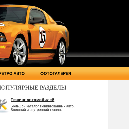
РЕТРО АВТО
ФОТОГАЛЕРЕЯ
ПОПУЛЯРНЫЕ РАЗДЕЛЫ
Тюнинг автомобилей
Большой каталог тюнингованных авто.
Внешний и внутренний тюнинг.