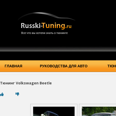
ГЛАВНАЯ
РУКОВОДСТВА ДЛЯ АВТО
ТЮН
Тюнинг Volkswagen Beetle