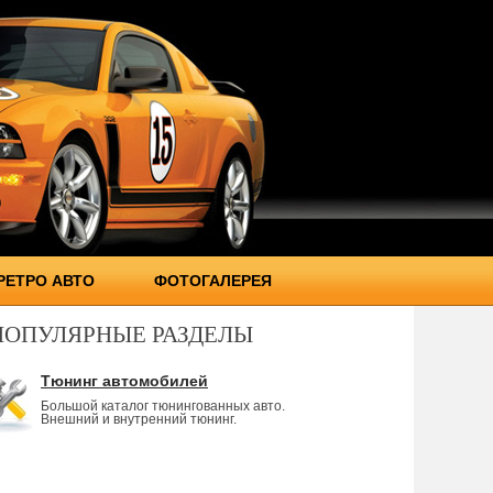
РЕТРО АВТО
ФОТОГАЛЕРЕЯ
ПОПУЛЯРНЫЕ РАЗДЕЛЫ
Тюнинг автомобилей
Большой каталог тюнингованных авто.
Внешний и внутренний тюнинг.