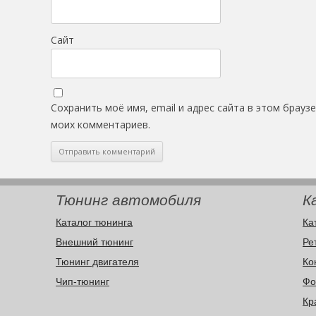
Сайт
Сохранить моё имя, email и адрес сайта в этом брау
моих комментариев.
Тюнинг автомобиля
К
Каталог тюнинга
Ка
Внешний тюнинг
Ре
Тюнинг двигателя
Ко
Чип-тюнинг
Фо
Кр