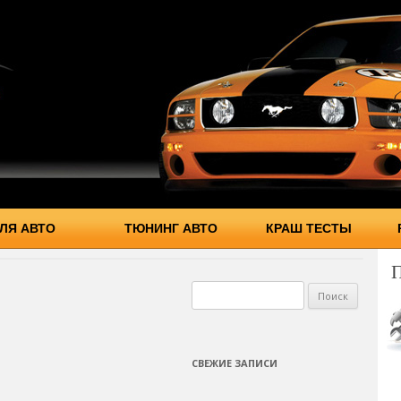
ЛЯ АВТО
ТЮНИНГ АВТО
КРАШ ТЕСТЫ
Найти:
СВЕЖИЕ ЗАПИСИ