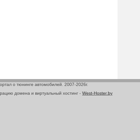
Портал о тюнинге автомобилей. 2007-2026г.
трацию домена и виртуальный хостинг -
West-Hoster.by