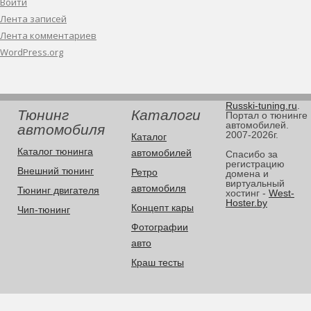
Войти
Лента записей
Лента комментариев
WordPress.org
Russki-tuning.ru
.
Тюнинг
Каталоги
Портал о тюнинге
автомобилей.
автомобиля
2007-2026г.
Каталог
Каталог тюнинга
автомобилей
Спасибо за
регистрацию
Внешний тюнинг
Ретро
домена и
виртуальный
автомобиля
Тюнинг двигателя
хостинг -
West-
Hoster.by
Концепт кары
Чип-тюнинг
Фотографии
авто
Краш тесты