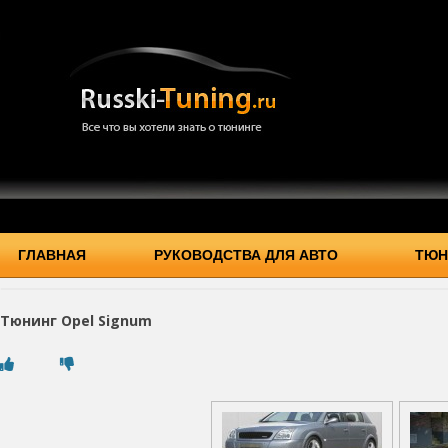
ГЛАВНАЯ
РУКОВОДСТВА ДЛЯ АВТО
ТЮН
Тюнинг Opel Signum