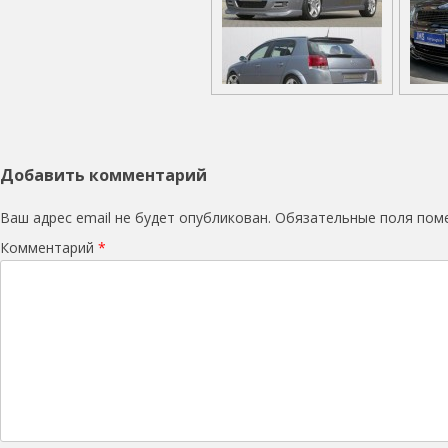
Добавить комментарий
Ваш адрес email не будет опубликован.
Обязательные поля по
Комментарий
*