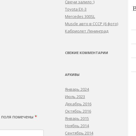
Свечи залило :)
Toyota EX-3
Mercedes 300SL
Muscle авто в СССР (6 фото)
Кабриолет Ленинград
СВЕЖИЕ КОММЕНТАРИИ
АРХИВЫ
Январь 2024
Июль 2023
Декабрь 2016
Октябрь 2016
 поля помечены
*
Январь 2015
Ноябрь 2014
Сентябрь 2014