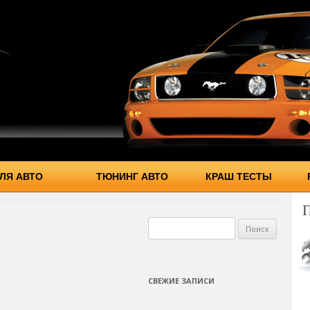
ЛЯ АВТО
ТЮНИНГ АВТО
КРАШ ТЕСТЫ
Найти:
СВЕЖИЕ ЗАПИСИ