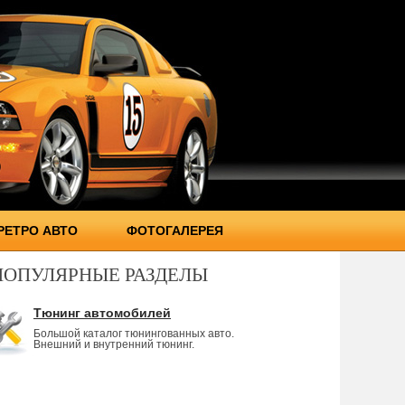
РЕТРО АВТО
ФОТОГАЛЕРЕЯ
ПОПУЛЯРНЫЕ РАЗДЕЛЫ
Тюнинг автомобилей
Большой каталог тюнингованных авто.
Внешний и внутренний тюнинг.