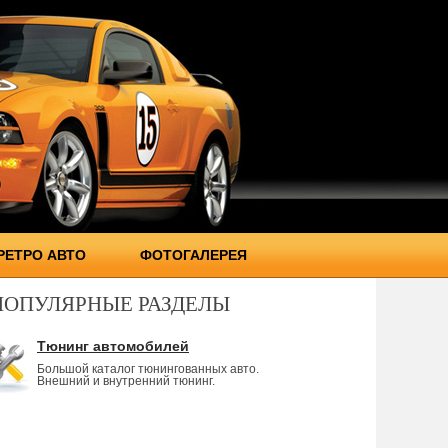
РЕТРО АВТО
ФОТОГАЛЕРЕЯ
ПОПУЛЯРНЫЕ РАЗДЕЛЫ
Тюнинг автомобилей
Большой каталог тюнингованных авто.
Внешний и внутренний тюнинг.