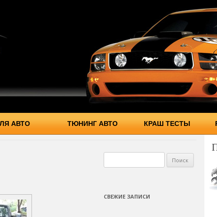
ЛЯ АВТО
ТЮНИНГ АВТО
КРАШ ТЕСТЫ
Найти:
СВЕЖИЕ ЗАПИСИ