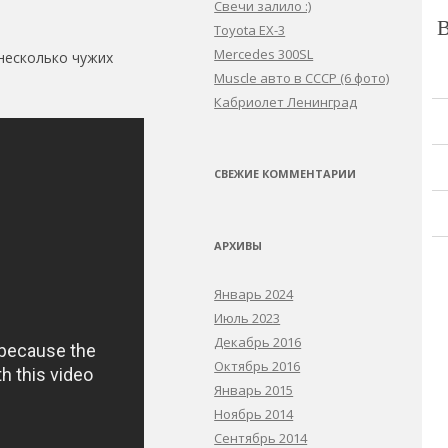
Свечи залило :)
Toyota EX-3
Mercedes 300SL
несколько чужих
Muscle авто в СССР (6 фото)
Кабриолет Ленинград
СВЕЖИЕ КОММЕНТАРИИ
АРХИВЫ
Январь 2024
Июль 2023
Декабрь 2016
Октябрь 2016
Январь 2015
Ноябрь 2014
Сентябрь 2014