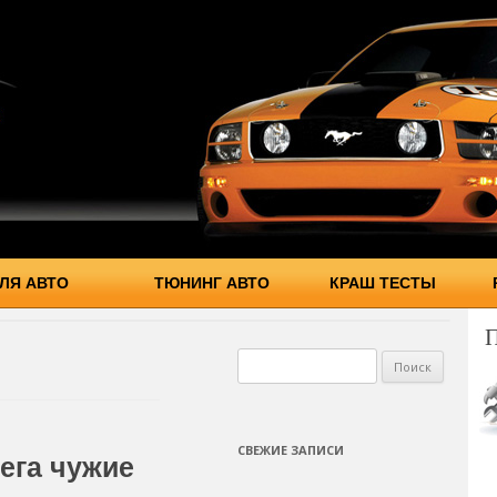
ЛЯ АВТО
ТЮНИНГ АВТО
КРАШ ТЕСТЫ
Найти:
СВЕЖИЕ ЗАПИСИ
ега чужие