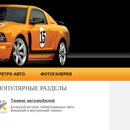
РЕТРО АВТО
ФОТОГАЛЕРЕЯ
ПОПУЛЯРНЫЕ РАЗДЕЛЫ
Тюнинг автомобилей
Большой каталог тюнингованных авто.
Внешний и внутренний тюнинг.