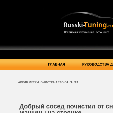
ГЛАВНАЯ
РУКОВОДСТВА Д
АРХИВ МЕТКИ:
ОЧИСТКА АВТО ОТ СНЕГА
Добрый сосед почистил от сн
машины на стоянке