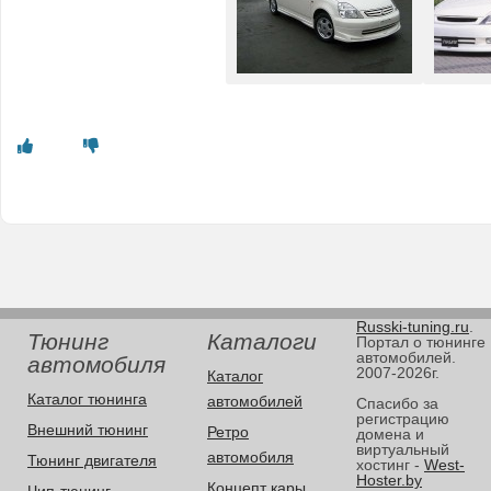
Russki-tuning.ru
.
Тюнинг
Каталоги
Портал о тюнинге
автомобилей.
автомобиля
2007-2026г.
Каталог
Каталог тюнинга
автомобилей
Спасибо за
регистрацию
Внешний тюнинг
Ретро
домена и
виртуальный
автомобиля
Тюнинг двигателя
хостинг -
West-
Hoster.by
Концепт кары