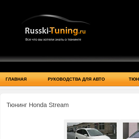
ГЛАВНАЯ
РУКОВОДСТВА ДЛЯ АВТО
ТЮН
Тюнинг Honda Stream