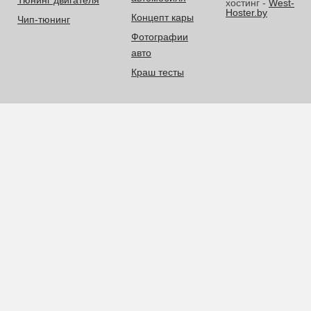
Тюнинг двигателя
хостинг -
West-
Hoster.by
Концепт кары
Чип-тюнинг
Фотографии
авто
Краш тесты