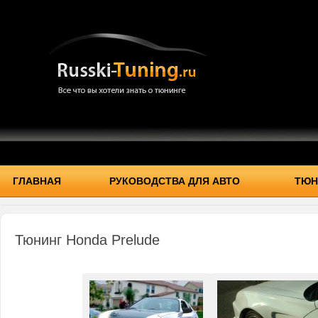
ГЛАВНАЯ
РУКОВОДСТВА ДЛЯ АВТО
ТЮН
Тюнинг Honda Prelude