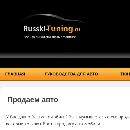
ГЛАВНАЯ
РУКОВОДСТВА ДЛЯ АВТО
ТЮН
Продаем авто
У Вас давно Ваш автомобиль? Вы задумываетесь о его про
которые толкают Вас на продажу автомобиля.