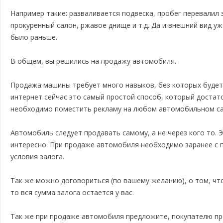
Например такие: разваливается подвеска, пробег перевалил 
прокуренный салон, ржавое днище и т.д. Да и внешний вид уж
было раньше.
В общем, вы решились на продажу автомобиля.
Продажа машины требует много навыков, без которых будет
интернет сейчас это самый простой способ, который достат
необходимо поместить рекламу на любом автомобильном са
Автомобиль следует продавать самому, а не через кого то. 
интересно. При продаже автомобиля необходимо заранее с 
условия залога.
Так же можно договориться (по вашему желанию), о том, чт
то вся сумма залога остается у вас.
Так же при продаже автомобиля предложите, покупателю пр