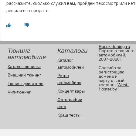
расскажите, сколько служил вам, пройден техосмотр или не
решили его продать
Russki-tuning.ru
.
Тюнинг
Каталоги
Портал о тюнинге
автомобилей.
автомобиля
2007-2026г.
Каталог
Каталог тюнинга
автомобилей
Спасибо за
регистрацию
Внешний тюнинг
Ретро
домена и
виртуальный
автомобиля
Тюнинг двигателя
хостинг -
West-
Hoster.by
Концепт кары
Чип-тюнинг
Фотографии
авто
Краш тесты