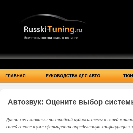
ГЛАВНАЯ
РУКОВОДСТВА ДЛЯ АВТО
ТЮН
Автозвук: Оцените выбор систем
Давно хочу заняться постройкой аудиосистемы в своей машин
своей голове я уже сформировал определенную конфигурацию 