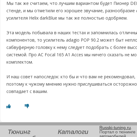
Мы так же считаем, что лучшим вариантом будет Пионер DE
стенде, и мы отметили его хорошее звучание, разнообразие
усилителя Helix darkBlue мы так же полностью одобряем.
Эта модель побывала в наших тестах и запомнилась отличны
компонентов, то усилитель adagio POP 90.2 может быт непл
сабвуферную головку к нему следует подобрать с более выс
системой. Про AC Focal 165 A1 Acces мы ничего сказать не м
комплектом.
И наш совет напоследок: кто бы и что вам не рекомендовал,
поэтому к чужому мнению нужно прислушиваться осторожно 
совпадает с вашим.
Russki-tuning.ru
.
Тюнинг
Каталоги
Портал о тюнинге
автомобилей.