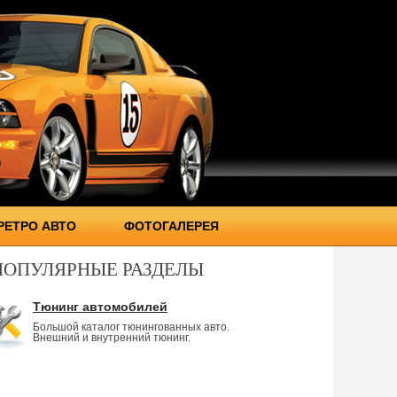
РЕТРО АВТО
ФОТОГАЛЕРЕЯ
ПОПУЛЯРНЫЕ РАЗДЕЛЫ
Тюнинг автомобилей
Большой каталог тюнингованных авто.
Внешний и внутренний тюнинг.