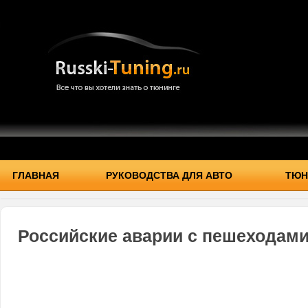
ГЛАВНАЯ
РУКОВОДСТВА ДЛЯ АВТО
ТЮН
Российские аварии с пешеходам