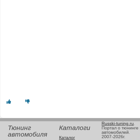
Russki-tuning.ru
.
Тюнинг
Каталоги
Портал о тюнинге
автомобилей.
автомобиля
2007-2026г.
Каталог