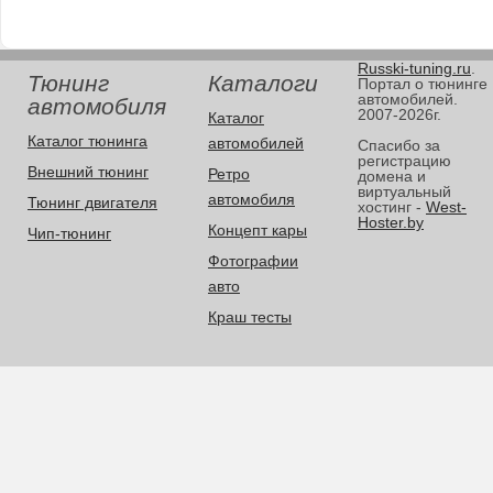
Russki-tuning.ru
.
Тюнинг
Каталоги
Портал о тюнинге
автомобилей.
автомобиля
2007-2026г.
Каталог
Каталог тюнинга
автомобилей
Спасибо за
регистрацию
Внешний тюнинг
Ретро
домена и
виртуальный
автомобиля
Тюнинг двигателя
хостинг -
West-
Hoster.by
Концепт кары
Чип-тюнинг
Фотографии
авто
Краш тесты