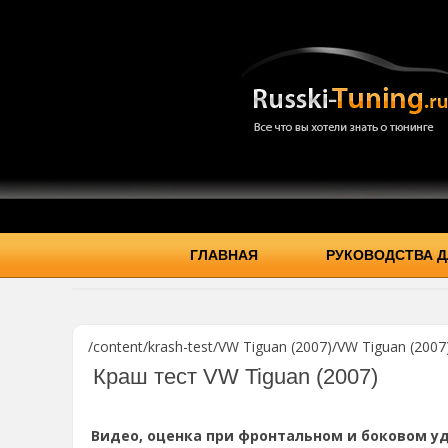
ГЛАВНАЯ
РУКОВОДСТВА Д
/content/krash-test/VW Tiguan (2007)/VW Tiguan (2007)
Краш тест VW Tiguan (2007)
Видео, оценка при фронтальном и боковом уд