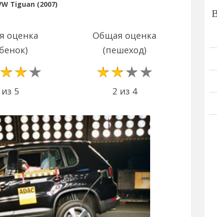
W Tiguan (2007)
я оценка
Общая оценка
бенок)
(пешеход)
2 из 4
 из 5