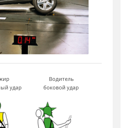
жир
Водитель
ый удар
боковой удар