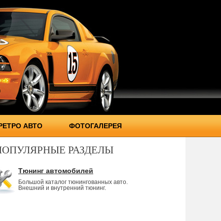
РЕТРО АВТО
ФОТОГАЛЕРЕЯ
ПОПУЛЯРНЫЕ РАЗДЕЛЫ
Тюнинг автомобилей
Большой каталог тюнингованных авто.
Внешний и внутренний тюнинг.