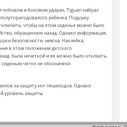
 лобовом и боковом ударах, Tiguan набрал
 полуторагодовалого ребенка. Подушку
тключить, чтобы на этом сиденье можно было
ство, обращенное назад. Однако информация,
шки безопасности, неясна. Наклейка,
ния в этом положении детского
зад, была нечеткой и ее можно было отклеить.
 сиденьях четко не обозначено.
аллов за защиту ног пешеходов. Однако
ой уровень защиты.
Russki-tuning.ru
. 