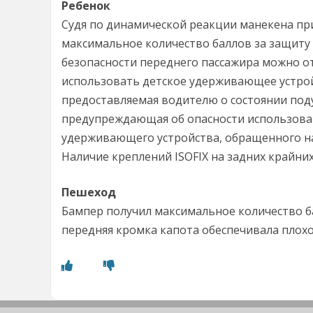
Ребенок
Судя по динамической реакции манекена при
максимальное количество баллов за защиту
безопасности переднего пассажира можно о
использовать детское удерживающее устрой
предоставляемая водителю о состоянии поду
предупреждающая об опасности использова
удерживающего устройства, обращенного на
Наличие креплений ISOFIX на задних крайних
Пешеход
Бампер получил максимальное количество б
передняя кромка капота обеспечивала плох