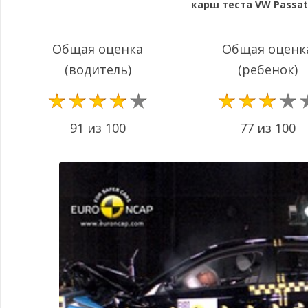
карш теста VW Passat 
Общая оценка
Общая оценк
(водитель)
(ребенок)
91 из 100
77 из 100