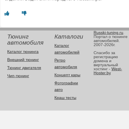
Russki-tuning.ru
.
Тюнинг
Каталоги
Портал о тюнинге
автомобилей.
автомобиля
2007-2026г.
Каталог
Каталог тюнинга
автомобилей
Спасибо за
регистрацию
Внешний тюнинг
Ретро
домена и
виртуальный
автомобиля
Тюнинг двигателя
хостинг -
West-
Hoster.by
Концепт кары
Чип-тюнинг
Фотографии
авто
Краш тесты