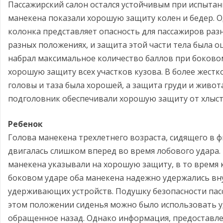
Пассажирский салон остался устойчивым при испытан
манекена показали хорошую защиту колен и бедер. О
колонка представляет опасность для пассажиров разно
разных положениях, и защита этой части тела была о
набрал максимальное количество баллов при боковом
хорошую защиту всех участков кузова. В более жестк
головы и таза была хорошей, а защита груди и живот
подголовник обеспечивали хорошую защиту от хлысто
Ребенок
Голова манекена трехлетнего возраста, сидящего в 
двигалась слишком вперед во время лобового удара. 
манекена указывали на хорошую защиту, в то время 
боковом ударе оба манекена надежно удержались вн
удерживающих устройств. Подушку безопасности пас
этом положении сиденья можно было использовать 
обращенное назад. Однако информация, предоставле