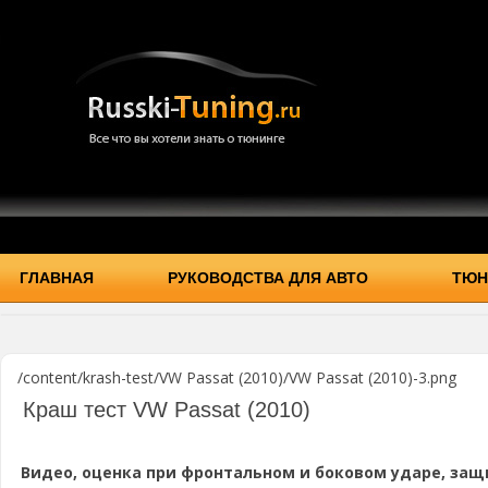
ГЛАВНАЯ
РУКОВОДСТВА ДЛЯ АВТО
ТЮН
/content/krash-test/VW Passat (2010)/VW Passat (2010)-3.png
Краш тест VW Passat (2010)
Видео, оценка при фронтальном и боковом ударе, защ