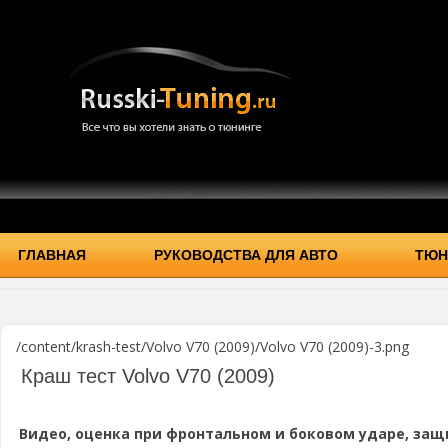
ГЛАВНАЯ
РУКОВОДСТВА ДЛЯ АВТО
ТЮН
/content/krash-test/Volvo V70 (2009)/Volvo V70 (2009)-3.png
Краш тест Volvo V70 (2009)
Видео, оценка при фронтальном и боковом ударе, защ