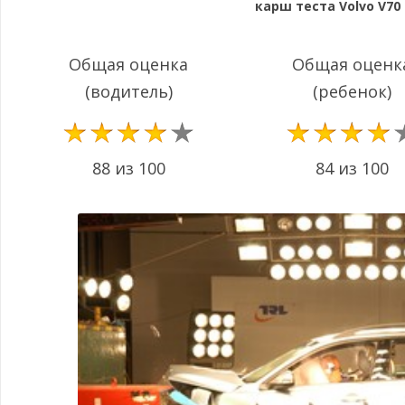
карш теста Volvo V70 
Общая оценка
Общая оценк
(водитель)
(ребенок)
88 из 100
84 из 100