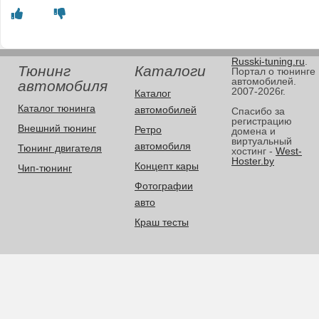
Russki-tuning.ru
.
Тюнинг
Каталоги
Портал о тюнинге
автомобилей.
автомобиля
2007-2026г.
Каталог
Каталог тюнинга
автомобилей
Спасибо за
регистрацию
Внешний тюнинг
Ретро
домена и
виртуальный
автомобиля
Тюнинг двигателя
хостинг -
West-
Hoster.by
Концепт кары
Чип-тюнинг
Фотографии
авто
Краш тесты