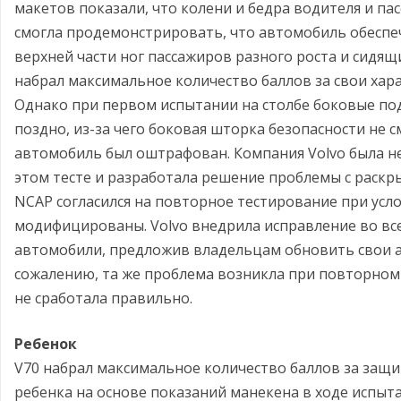
макетов показали, что колени и бедра водителя и п
смогла продемонстрировать, что автомобиль обесп
верхней части ног пассажиров разного роста и сидящ
набрал максимальное количество баллов за свои хара
Однако при первом испытании на столбе боковые по
поздно, из-за чего боковая шторка безопасности не 
автомобиль был оштрафован. Компания Volvo была 
этом тесте и разработала решение проблемы с раскр
NCAP согласился на повторное тестирование при усло
модифицированы. Volvo внедрила исправление во вс
автомобили, предложив владельцам обновить свои а
сожалению, та же проблема возникла при повторном 
не сработала правильно.
Ребенок
V70 набрал максимальное количество баллов за защиту
ребенка на основе показаний манекена в ходе испыта