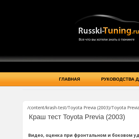
ГЛАВНАЯ
РУКОВОДСТВА Д
/content/krash-test/Toyota Previa (2003)/Toyota Previa
Краш тест Toyota Previa (2003)
Видео, оценка при фронтальном и боковом уд