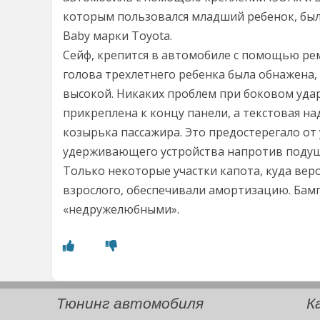
которым пользовался младший ребенок, был
Baby марки Toyota.
Сейф, крепится в автомобиле с помощью рем
голова трехлетнего ребенка была обнажена, 
высокой. Никаких проблем при боковом уда
прикреплена к концу панели, а текстовая н
козырька пассажира. Это предостерегало от
удерживающего устройства напротив подуш
Только некоторые участки капота, куда вер
взрослого, обеспечивали амортизацию. Бамп
«недружелюбными».
Тюнинг автомобиля
К