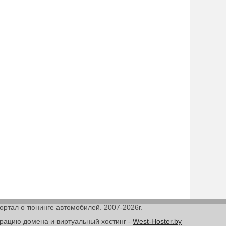
Портал о тюнинге автомобилей. 2007-2026г.
трацию домена и виртуальный хостинг -
West-Hoster.by