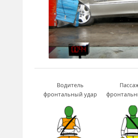
Водитель
Пасса
фронтальный удар
фронтальн