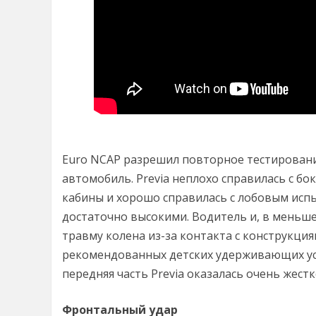
Euro NCAP разрешил повторное тестирование
автомобиль. Previa неплохо справилась с б
кабины и хорошо справилась с лобовым испы
достаточно высокими. Водитель и, в меньше
травму колена из-за контакта с конструкци
рекомендованных детских удерживающих ус
передняя часть Previa оказалась очень жес
Фронтальный удар