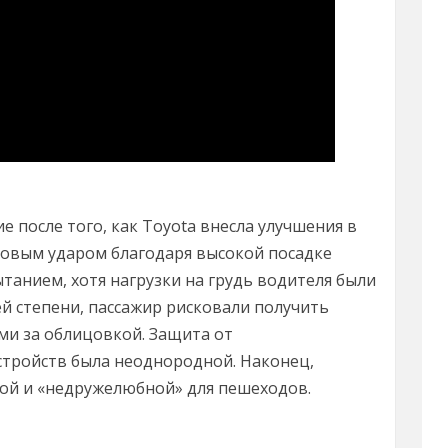
 после того, как Toyota внесла улучшения в
оковым ударом благодаря высокой посадке
танием, хотя нагрузки на грудь водителя были
й степени, пассажир рисковали получить
ями за облицовкой. Защита от
тройств была неоднородной. Наконец,
ткой и «недружелюбной» для пешеходов.