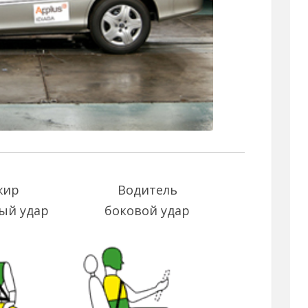
жир
Водитель
ый удар
боковой удар