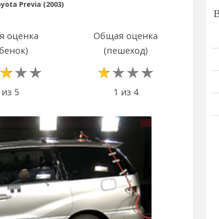
ota Previa (2003)
я оценка
Общая оценка
бенок)
(пешеход)
1 из 4
 из 5