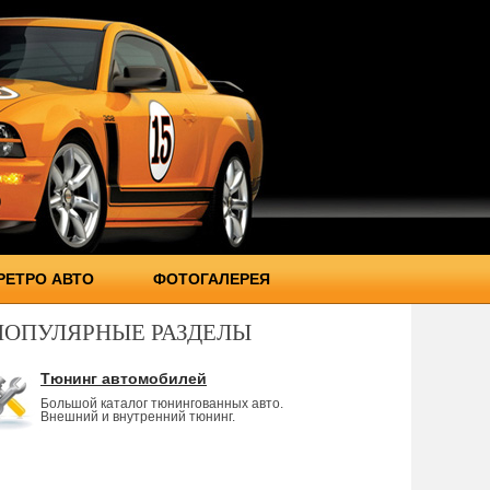
РЕТРО АВТО
ФОТОГАЛЕРЕЯ
ПОПУЛЯРНЫЕ РАЗДЕЛЫ
Тюнинг автомобилей
Большой каталог тюнингованных авто.
Внешний и внутренний тюнинг.