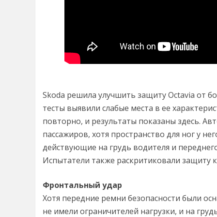
Skoda решила улучшить защиту Octavia от б
тесты выявили слабые места в ее характерис
повторно, и результаты показаны здесь. А
пассажиров, хотя пространство для ног у нег
действующие на грудь водителя и переднег
Испытатели также раскритиковали защиту к
Фронтальный удар
Хотя передние ремни безопасности были о
не имели ограничителей нагрузки, и на гру