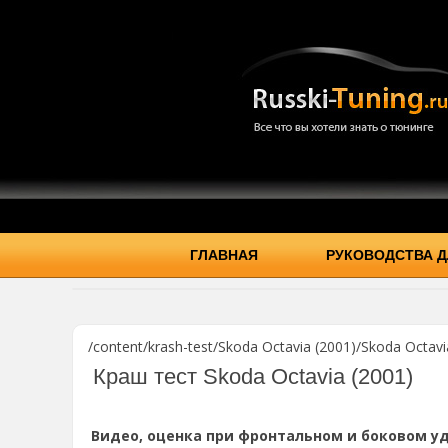
ГЛАВНАЯ
РУКОВОДСТВА Д
/content/krash-test/Skoda Octavia (2001)/Skoda Octavia
Краш тест Skoda Octavia (2001)
Видео, оценка при фронтальном и боковом уд