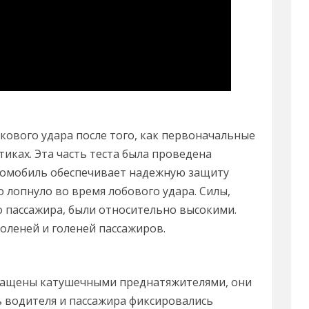
окового удара после того, как первоначальные
тиках. Эта часть теста была проведена
втомобиль обеспечивает надежную защиту
о лопнуло во время лобового удара. Силы,
о пассажира, были относительно высокими.
оленей и голеней пассажиров.
снащены катушечными преднатяжителями, они
дь водителя и пассажира фиксировались