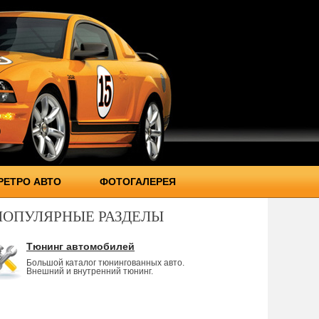
РЕТРО АВТО
ФОТОГАЛЕРЕЯ
ПОПУЛЯРНЫЕ РАЗДЕЛЫ
Тюнинг автомобилей
Большой каталог тюнингованных авто.
Внешний и внутренний тюнинг.