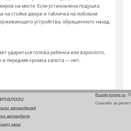
жиров на месте. Если установлена подушка
а на стойке двери и табличка на лобовом
держивающего устройства, обращенного назад,
ет удариться голова ребенка или взрослого,
 и передняя кромка капота — нет.
Russki-tuning.ru
. 
аталоги
Спасибо за регис
талог автомобилей
тро автомобиля
нцепт кары