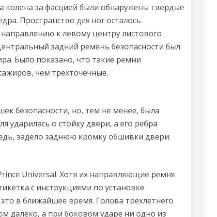
ра колена за фасцией были обнаружены твердые
дра. Пространство для ног осталось
 направлению к левому центру листового
Центральный задний ремень безопасности был
ра. Было показано, что такие ремни
ажиров, чем трехточечные.
ек безопасности, но, тем не менее, была
 ударилась о стойку двери, а его ребра
редь, задело заднюю кромку обшивки двери.
ince Universal. Хотя их направляющие ремня
икетка с инструкциями по установке
т это в ближайшее время. Голова трехлетнего
м далеко, а при боковом ударе ни одно из