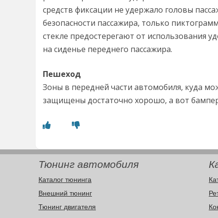
средств фиксации не удержало головы пасса
безопасности пассажира, только пиктограмм
стекле предостерегают от использования у
на сиденье переднего пассажира.
Пешеход
Зоны в передней части автомобиля, куда мож
защищены достаточно хорошо, а вот бампер
Тюнинг автомобиля
К
Каталог тюнинга
Ка
Внешний тюнинг
Ре
Тюнинг двигателя
Ко