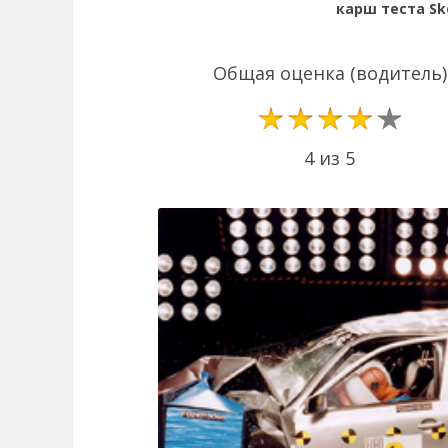
карш теста Sko
Общая оценка (водитель)
4 из 5