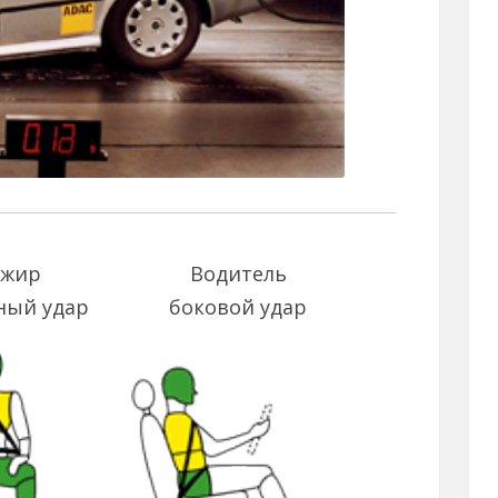
ажир
Водитель
ный удар
боковой удар