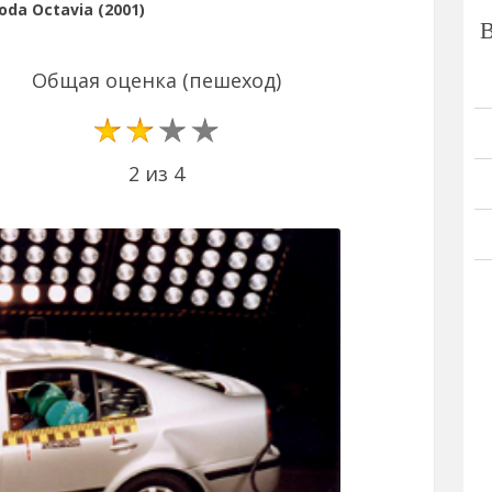
da Octavia (2001)
Общая оценка (пешеход)
2 из 4