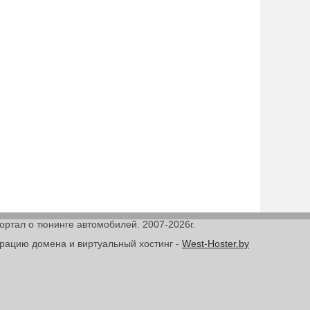
Портал о тюнинге автомобилей. 2007-2026г.
трацию домена и виртуальный хостинг -
West-Hoster.by