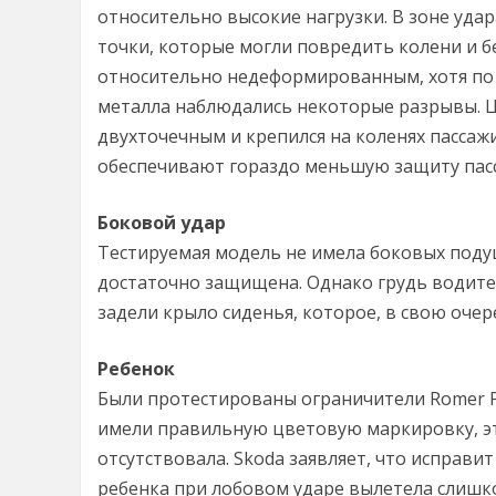
относительно высокие нагрузки. В зоне уда
точки, которые могли повредить колени и бе
относительно недеформированным, хотя по
металла наблюдались некоторые разрывы. 
двухточечным и крепился на коленях пассажи
обеспечивают гораздо меньшую защиту пасс
Боковой удар
Тестируемая модель не имела боковых подуш
достаточно защищена. Однако грудь водителя
задели крыло сиденья, которое, в свою оче
Ребенок
Были протестированы ограничители Romer Pr
имели правильную цветовую маркировку, эт
отсутствовала. Skoda заявляет, что исправи
ребенка при лобовом ударе вылетела слишко