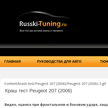
ГЛАВНАЯ
РУКОВОДСТВА ДЛЯ АВТО
ТЮН
/content/krash-test/Peugeot 207 (2006)/Peugeot 207 (2006)-3.gif
Краш тест Peugeot 207 (2006)
Видео, оценка при фронтальном и боковом ударе, защ