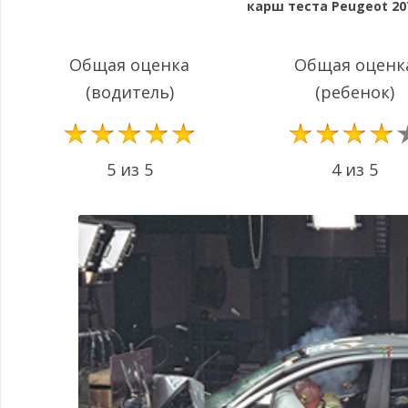
карш теста Peugeot 207
Общая оценка
Общая оценк
(водитель)
(ребенок)
5 из 5
4 из 5