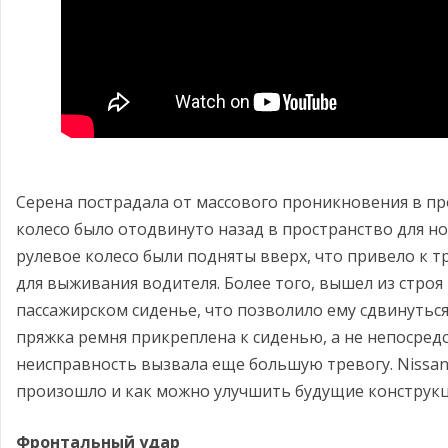
Серена пострадала от массового проникновения в про
колесо было отодвинуто назад в пространство для но
рулевое колесо были подняты вверх, что привело к
для выживания водителя. Более того, вышел из стро
пассажирском сиденье, что позволило ему сдвинуться
пряжка ремня прикреплена к сиденью, а не непосредс
неисправность вызвала еще большую тревогу. Nissan 
произошло и как можно улучшить будущие конструкц
Фронтальный удар