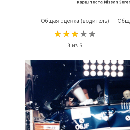
карш теста Nissan Seren
Общая оценка (водитель)
Обща
3 из 5