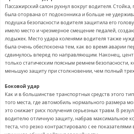
Пассажирский салон рухнул вокруг водителя. Стойка
была оторвана от подоконника и больше не удержив
подушка безопасности водителя защитила его голову 
имело место и чрезмерное смещение педалей, создаю
лодыжек. Место удара коленями водителя также нужд
была очень обеспокоена тем, как во время аварии п
сдвинулось вперед по направляющим. Наконец, цент
только статическим поясным ремнем безопасности, 
меньшую защиту при столкновении, чем полный трех
Боковой удар
Как и в большинстве транспортных средств этого ти
того места, где автомобиль нормального размера мог
это снижает риск получения серьезных травм. В резу
водителю отличную защиту, набрав максимальное ко
теста, что резко контрастировало с ее показателями