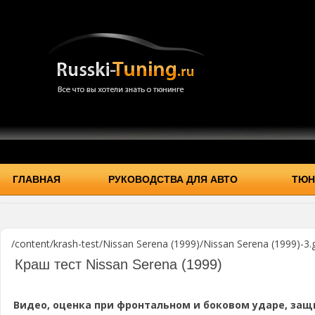
ГЛАВНАЯ
РУКОВОДСТВА ДЛЯ АВТО
ТЮН
/content/krash-test/Nissan Serena (1999)/Nissan Serena (1999)-3.g
Краш тест Nissan Serena (1999)
Видео, оценка при фронтальном и боковом ударе, защ