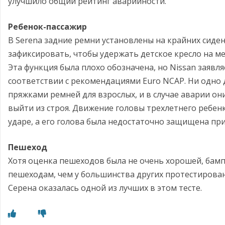
улучшило общий рейтинг аварийности.
Ребенок-пассажир
В Serena задние ремни установлены на крайних сиде
зафиксировать, чтобы удержать детское кресло на ме
Эта функция была плохо обозначена, но Nissan заявля
соответствии с рекомендациями Euro NCAP. Ни одно 
пряжками ремней для взрослых, и в случае аварии он
выйти из строя. Движение головы трехлетнего ребе
ударе, а его голова была недостаточно защищена при
Пешеход
Хотя оценка пешеходов была не очень хорошей, бамп
пешеходам, чем у большинства других протестирован
Серена оказалась одной из лучших в этом тесте.