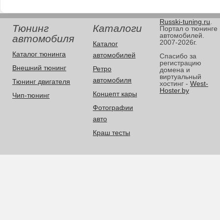
Russki-tuning.ru
.
Тюнинг
Каталоги
Портал о тюнинге
автомобилей.
автомобиля
2007-2026г.
Каталог
Каталог тюнинга
автомобилей
Спасибо за
регистрацию
Внешний тюнинг
Ретро
домена и
виртуальный
автомобиля
Тюнинг двигателя
хостинг -
West-
Hoster.by
Концепт кары
Чип-тюнинг
Фотографии
авто
Краш тесты