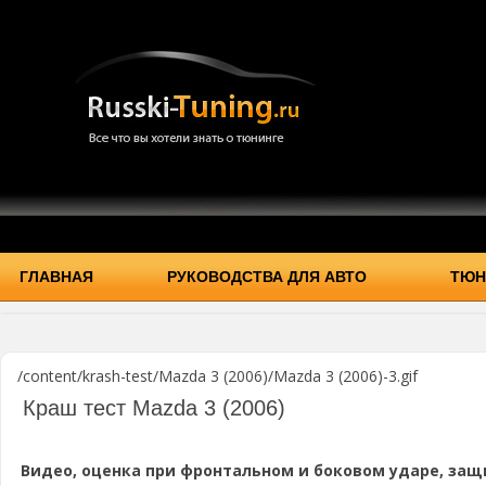
ГЛАВНАЯ
РУКОВОДСТВА ДЛЯ АВТО
ТЮН
/content/krash-test/Mazda 3 (2006)/Mazda 3 (2006)-3.gif
Краш тест Mazda 3 (2006)
Видео, оценка при фронтальном и боковом ударе, защ