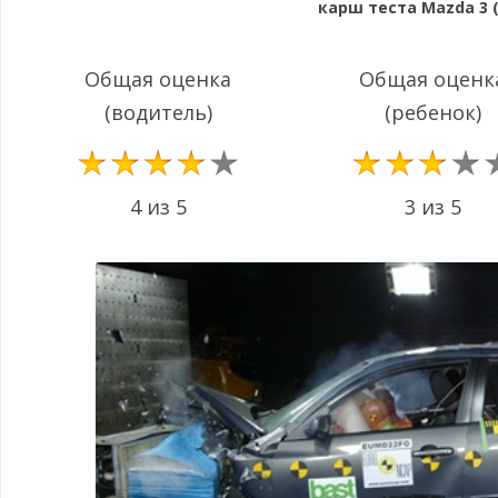
карш теста Mazda 3 (
Общая оценка
Общая оценк
(водитель)
(ребенок)
4 из 5
3 из 5