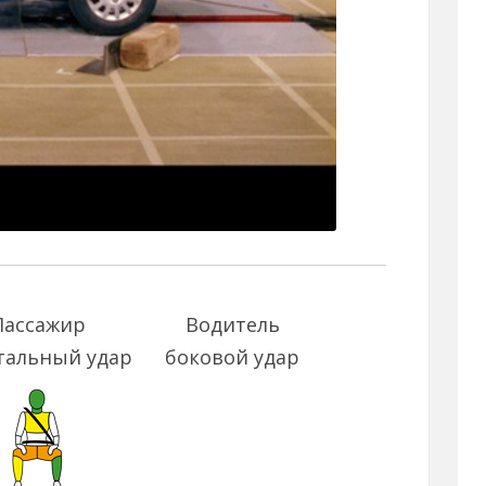
Пассажир
Водитель
тальный удар
боковой удар