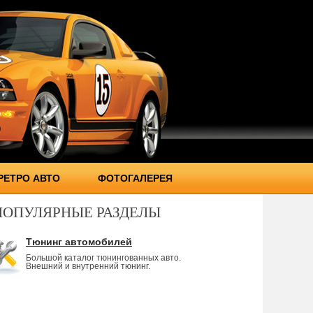
РЕТРО АВТО
ФОТОГАЛЕРЕЯ
ПОПУЛЯРНЫЕ РАЗДЕЛЫ
Тюнинг автомобилей
Большой каталог тюнингованных авто.
Внешний и внутренний тюнинг.