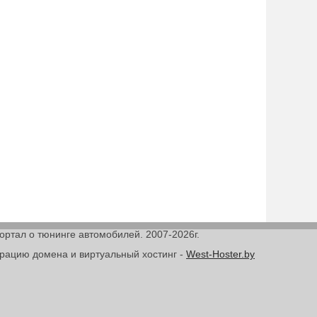
Портал о тюнинге автомобилей. 2007-2026г.
трацию домена и виртуальный хостинг -
West-Hoster.by