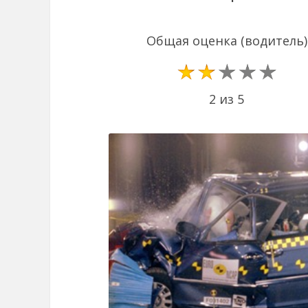
Общая оценка (водитель)
2 из 5