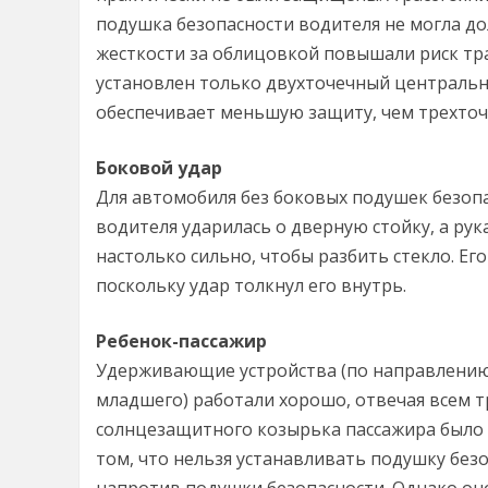
подушка безопасности водителя не могла д
жесткости за облицовкой повышали риск трав
установлен только двухточечный центральн
обеспечивает меньшую защиту, чем трехточ
Боковой удар
Для автомобиля без боковых подушек безопа
водителя ударилась о дверную стойку, а рука
настолько сильно, чтобы разбить стекло. Его
поскольку удар толкнул его внутрь.
Ребенок-пассажир
Удерживающие устройства (по направлению 
младшего) работали хорошо, отвечая всем т
солнцезащитного козырька пассажира было
том, что нельзя устанавливать подушку без