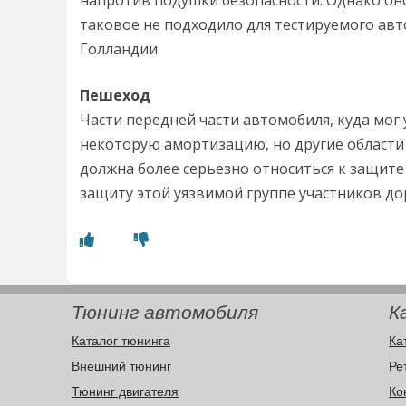
напротив подушки безопасности. Однако оно
таковое не подходило для тестируемого ав
Голландии.
Пешеход
Части передней части автомобиля, куда мог 
некоторую амортизацию, но другие области 
должна более серьезно относиться к защит
защиту этой уязвимой группе участников д
Тюнинг автомобиля
К
Каталог тюнинга
Ка
Внешний тюнинг
Ре
Тюнинг двигателя
Ко