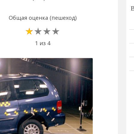
Общая оценка (пешеход)
1 из 4