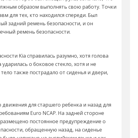
олжным образом выполнять свою работу. Точки
м для тех, кто находился спереди. Был
ый задний ремень безопасности, и он
ечный ремень безопасности.
сности Kia справилась разумно, хотя голова
 ударилась о боковое стекло, хотя и не
 тело также пострадало от сиденья и двери,
движения для старшего ребенка и назад для
ребованиям Euro NCAP. На задней стороне
 размещено постоянное предупреждение о
опасности, обращенную назад, на сиденье