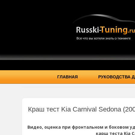
ГЛАВНАЯ
РУКОВОДСТВА Д
Краш тест Kia Carnival Sedona (20
Видео, оценка при фронтальном и боковом уд
карш теста Kia Ca