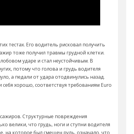
тих тестах. Его водитель рисковал получить
сажир тоже получил травмы грудной клетки.
лобовом ударе и стал неустойчивым. В
ругих, потому что голова и грудь водителя
уло, а педали от удара отодвинулись назад.
 себя хорошо, соответствуя требованиям Euro
ассажиров. Структурные повреждения
ко велики, что грудь, ноги и ступни водителя
, на которое был смещен руль, означало, что