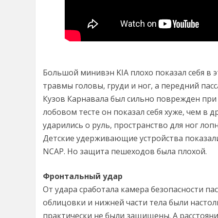
Большой минивэн KIA плохо показал себя в э
травмы головы, груди и ног, а передний пас
Кузов Карнавала был сильно поврежден при 
лобовом тесте он показал себя хуже, чем в д
ударились о руль, пространство для ног лопн
Детские удерживающие устройства показали
NCAP. Но защита пешеходов была плохой.
Фронтальный удар
От удара сработала камера безопасности п
облицовки и нижней части тела были настоль
практически не были защищены. А расстояние