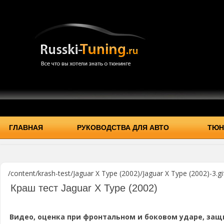
ГЛАВНАЯ
РУКОВОДСТВА ДЛЯ АВТО
ТЮН
/content/krash-test/Jaguar X Type (2002)/Jaguar X Type (2002)-3.gi
Краш тест Jaguar X Type (2002)
Видео, оценка при фронтальном и боковом ударе, защ