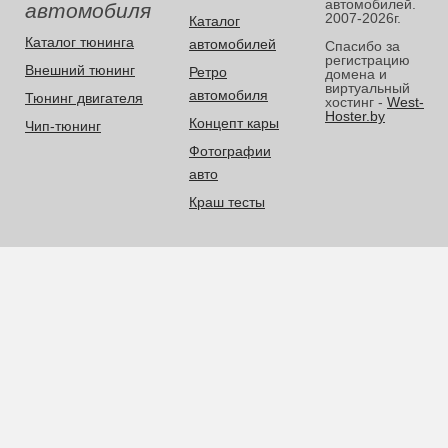
автомобилей.
автомобиля
2007-2026г.
Каталог
Каталог тюнинга
автомобилей
Спасибо за
регистрацию
Внешний тюнинг
Ретро
домена и
виртуальный
автомобиля
Тюнинг двигателя
хостинг -
West-
Hoster.by
Концепт кары
Чип-тюнинг
Фотографии
авто
Краш тесты