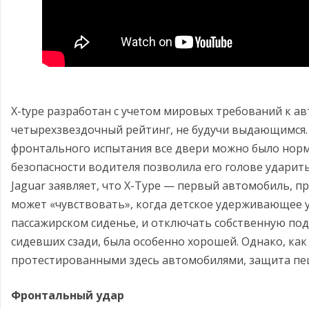
X-type разработан с учетом мировых требований к а
четырехзвездочный рейтинг, не будучи выдающимся. 
фронтального испытания все двери можно было нор
безопасности водителя позволила его голове ударитьс
Jaguar заявляет, что X-Type — первый автомобиль, 
может «чувствовать», когда детское удерживающее 
пассажирском сиденье, и отключать собственную под
сидевших сзади, была особенно хорошей. Однако, как 
протестированными здесь автомобилями, защита пе
Фронтальный удар