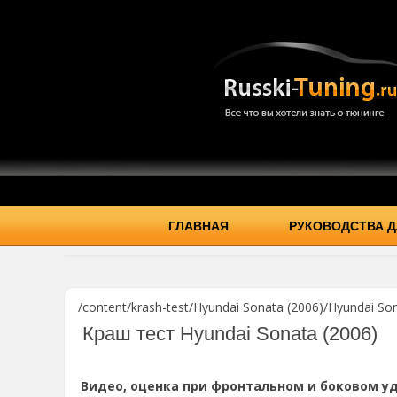
ГЛАВНАЯ
РУКОВОДСТВА Д
/content/krash-test/Hyundai Sonata (2006)/Hyundai Son
Краш тест Hyundai Sonata (2006)
Видео, оценка при фронтальном и боковом уд