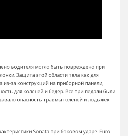
олено водителя могло быть повреждено при
онки. Защита этой области тела как для
а из-за конструкций на приборной панели,
сть для коленей и бедер. Все три педали были
здавало опасность травмы голеней и лодыжек
актеристики Sonata при боковом ударе. Euro