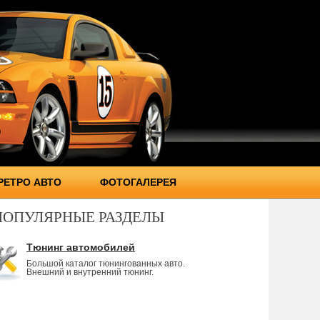
РЕТРО АВТО
ФОТОГАЛЕРЕЯ
ПОПУЛЯРНЫЕ РАЗДЕЛЫ
Тюнинг автомобилей
Большой каталог тюнингованных авто.
Внешний и внутренний тюнинг.