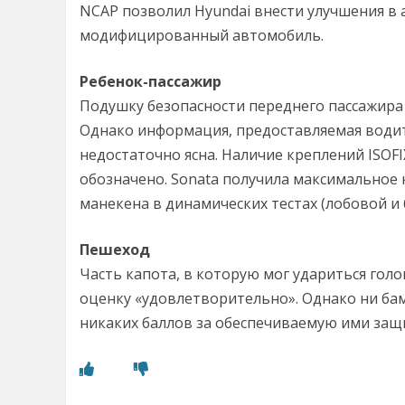
NCAP позволил Hyundai внести улучшения в
модифицированный автомобиль.
Ребенок-пассажир
Подушку безопасности переднего пассажир
Однако информация, предоставляемая водит
недостаточно ясна. Наличие креплений ISOFI
обозначено. Sonata получила максимальное 
манекена в динамических тестах (лобовой и 
Пешеход
Часть капота, в которую мог удариться гол
оценку «удовлетворительно». Однако ни бам
никаких баллов за обеспечиваемую ими защ