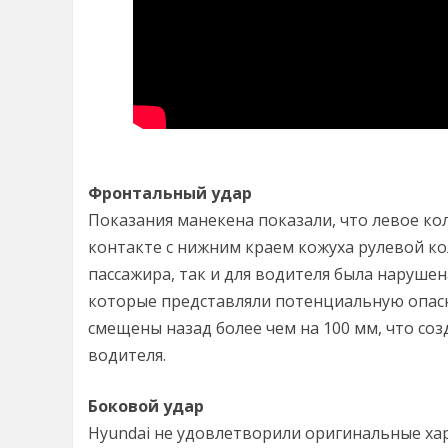
Фронтальный удар
Показания манекена показали, что левое к
контакте с нижним краем кожуха рулевой кол
пассажира, так и для водителя была нарушен
которые представляли потенциальную опасно
смещены назад более чем на 100 мм, что со
водителя.
Боковой удар
Hyundai не удовлетворили оригинальные хар