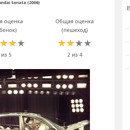
ndai Sonata (2006)
я оценка
Общая оценка
бенок)
(пешеход)
2 из 4
 из 5