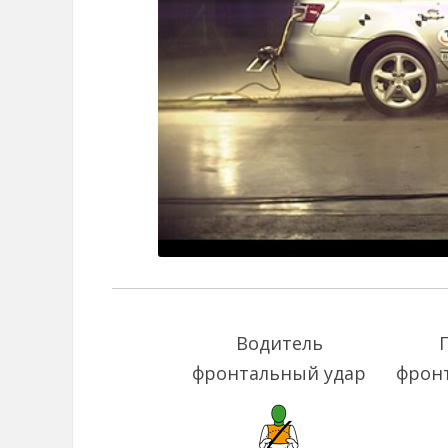
Водитель
фронтальный удар
фрон