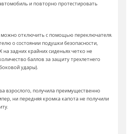
 автомобиль и повторно протестировать
а можно отключить с помощью переключателя.
елю о состоянии подушки безопасности,
X на задних крайних сиденьях четко не
количество баллов за защиту трехлетнего
боковой удары).
ова взрослого, получила преимущественно
пер, ни передняя кромка капота не получили
иту.