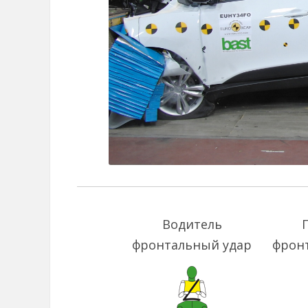
Водитель
фронтальный удар
фрон