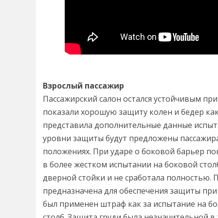
Взрослый пассажир
Пассажирский салон остался устойчивым при
показали хорошую защиту колен и бедер как 
представила дополнительные данные испыта
уровни защиты будут предложены пассажира
положениях. При ударе о боковой барьер п
в более жестком испытании на боковой стол
дверной стойки и не сработала полностью. 
предназначена для обеспечения защиты при в
был применен штраф как за испытание на бо
столб. Защита груди была незначительной в 