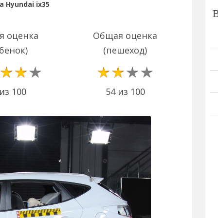
 Hyundai ix35
я оценка
Общая оценка
бенок)
(пешеход)
54 из 100
из 100