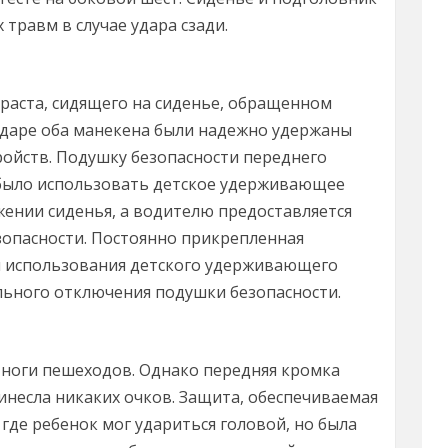
травм в случае удара сзади.
раста, сидящего на сиденье, обращенном
ударе оба манекена были надежно удержаны
йств. Подушку безопасности переднего
было использовать детское удерживающее
жении сиденья, а водителю предоставляется
зопасности. Постоянно прикрепленная
и использования детского удерживающего
льного отключения подушки безопасности.
оги пешеходов. Однако передняя кромка
инесла никаких очков. Защита, обеспечиваемая
где ребенок мог удариться головой, но была