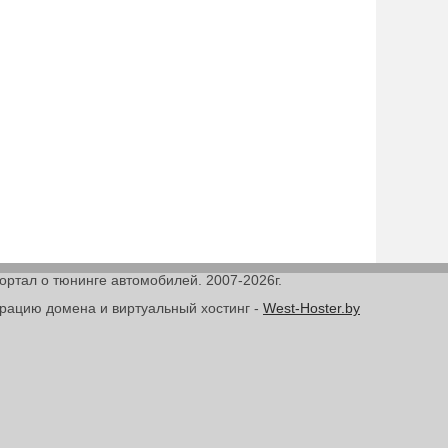
Портал о тюнинге автомобилей. 2007-2026г.
трацию домена и виртуальный хостинг -
West-Hoster.by