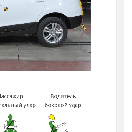
Пассажир
Водитель
тальный удар
боковой удар