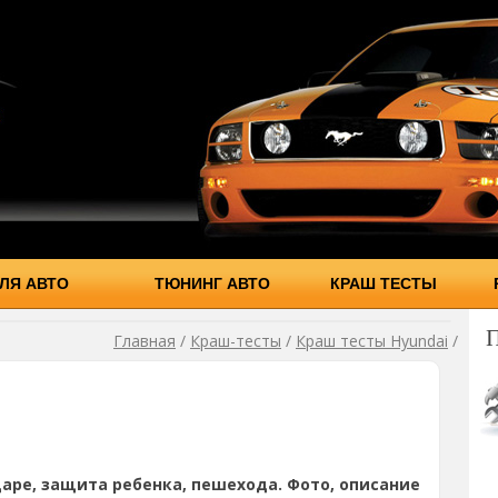
ЛЯ АВТО
ТЮНИНГ АВТО
КРАШ ТЕСТЫ
Главная
/
Краш-тесты
/
Краш тесты Hyundai
/
аре, защита ребенка, пешехода. Фото, описание