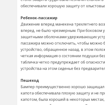
обеспечивали хорошую защиту от хлыстовых 
Ребенок-пассажир
Движение вперед манекена трехлетнего воз
вперед, не было чрезмерным. При боковом 
защитными оболочками удерживающих устро
пассажира можно отключить, чтобы можно 
устройство, обращенное назад, в этом поло
четкая информация о состоянии подушки бе
табличка четко предупреждает об опасност
устройства на этом сиденье без предварите
Пешеход
Бампер преимущественно хорошо защищал н
капота обеспечивала плохую защиту и не пр
капотом, была хорошей в некоторых местах, 