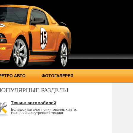
РЕТРО АВТО
ФОТОГАЛЕРЕЯ
ПОПУЛЯРНЫЕ РАЗДЕЛЫ
Тюнинг автомобилей
Большой каталог тюнингованных авто.
Внешний и внутренний тюнинг.