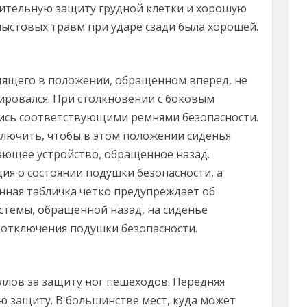
чительную защиту грудной клетки и хорошую
лыстовых травм при ударе сзади была хорошей.
дящего в положении, обращенном вперед, не
ировался. При столкновении с боковым
ись соответствующими ремнями безопасности.
лючить, чтобы в этом положении сиденья
ющее устройство, обращенное назад.
ия о состоянии подушки безопасности, а
янная табличка четко предупреждает об
темы, обращенной назад, на сиденье
 отключения подушки безопасности.
ллов за защиту ног пешеходов. Передняя
ю защиту. В большинстве мест, куда может