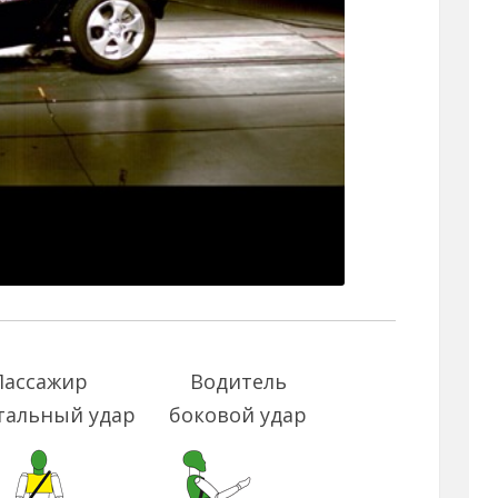
Пассажир
Водитель
тальный удар
боковой удар