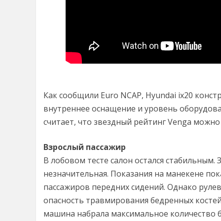
Как сообщили Euro NCAP, Hyundai ix20 конст
внутреннее оснащение и уровень оборудова
считает, что звездный рейтинг Venga можно 
Взрослый пассажир
В лобовом тесте салон остался стабильным.
незначительная. Показания на манекене по
пассажиров передних сидений. Однако рулев
опасность травмирования бедренных костей
машина набрала максимальное количество б