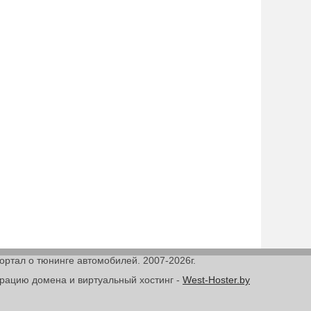
Портал о тюнинге автомобилей. 2007-2026г.
трацию домена и виртуальный хостинг -
West-Hoster.by