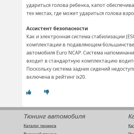
удариться голова ребенка, капот обеспечив
тех местах, где может удариться голова взро
Ассистент безопасности
Как и электронная система стабилизации (ES
комплектации в подавляющем большинстве 
автомобиля Euro NCAP. Система напоминани
входит в стандартную комплектацию водител
Поскольку система задних сидений недоступн
включена в рейтинг ix20.
Тюнинг автомобиля
К
Каталог тюнинга
Ка