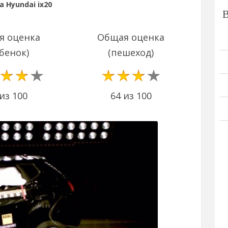
 Hyundai ix20
я оценка
Общая оценка
бенок)
(пешеход)
из 100
64 из 100