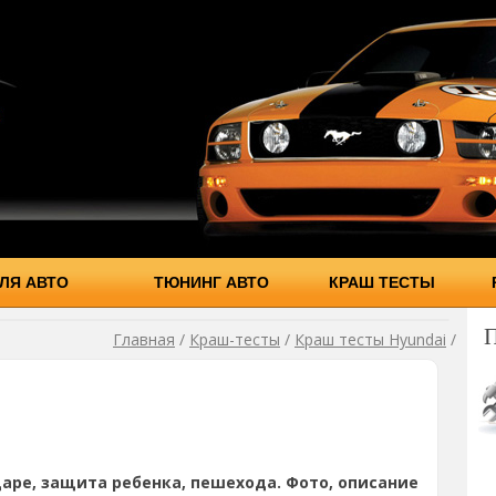
ЛЯ АВТО
ТЮНИНГ АВТО
КРАШ ТЕСТЫ
Главная
/
Краш-тесты
/
Краш тесты Hyundai
/
аре, защита ребенка, пешехода. Фото, описание