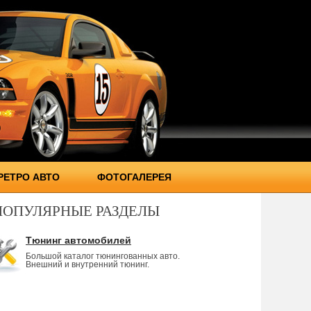
РЕТРО АВТО
ФОТОГАЛЕРЕЯ
ПОПУЛЯРНЫЕ РАЗДЕЛЫ
Тюнинг автомобилей
Большой каталог тюнингованных авто.
Внешний и внутренний тюнинг.