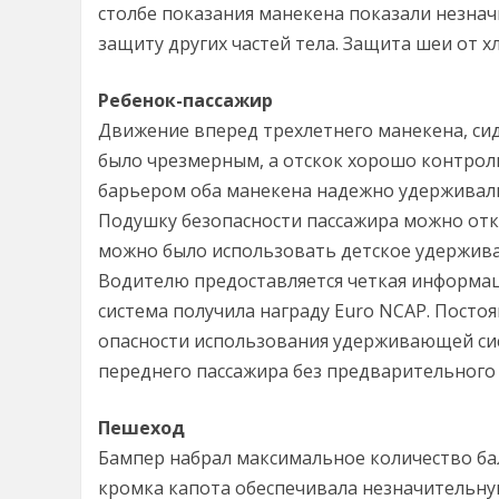
столбе показания манекена показали незна
защиту других частей тела. Защита шеи от х
Ребенок-пассажир
Движение вперед трехлетнего манекена, си
было чрезмерным, а отскок хорошо контрол
барьером оба манекена надежно удерживал
Подушку безопасности пассажира можно отк
можно было использовать детское удержива
Водителю предоставляется четкая информац
система получила награду Euro NCAP. Посто
опасности использования удерживающей сис
переднего пассажира без предварительного
Пешеход
Бампер набрал максимальное количество ба
кромка капота обеспечивала незначительну