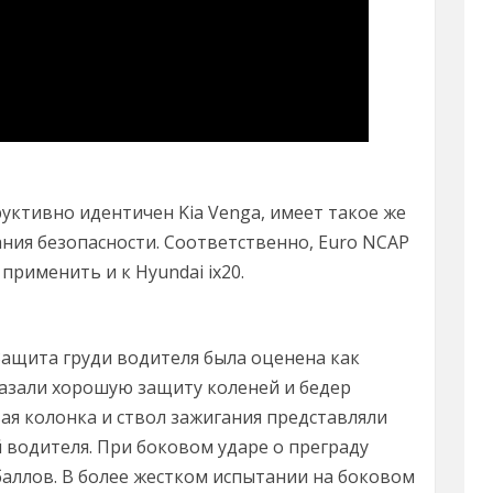
руктивно идентичен Kia Venga, имеет такое же
ния безопасности. Соответственно, Euro NCAP
применить и к Hyundai ix20.
 Защита груди водителя была оценена как
казали хорошую защиту коленей и бедер
ая колонка и ствол зажигания представляли
 водителя. При боковом ударе о преграду
аллов. В более жестком испытании на боковом