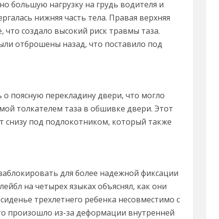
о большую нагрузку на грудь водителя и
ргалась нижняя часть тела. Правая верхняя
, что создало высокий риск травмы таза.
были отброшены назад, что поставило под
ь о поясную перекладину двери, что могло
мой толкателем таза в обшивке двери. Этот
т снизу под подлокотником, который также
заблокировать для более надежной фиксации
ейбл на четырех языках объяснял, как они
 сиденье трехлетнего ребенка несовместимо с
это произошло из-за деформации внутренней