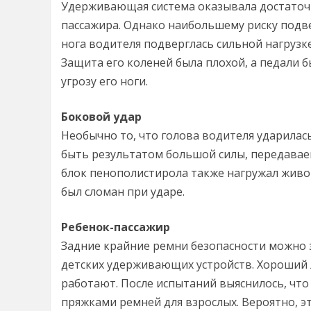
Удерживающая система оказывала достаточн
пассажира. Однако наибольшему риску подве
нога водителя подверглась сильной нагрузке
Защита его коленей была плохой, а педали 
угрозу его ноги.
Боковой удар
Необычно то, что голова водителя ударилас
быть результатом большой силы, передавае
блок пенополистирола также нагружал живо
был сломан при ударе.
Ребенок-пассажир
Задние крайние ремни безопасности можно 
детских удерживающих устройств. Хороший л
работают. После испытаний выяснилось, что
пряжками ремней для взрослых. Вероятно, 