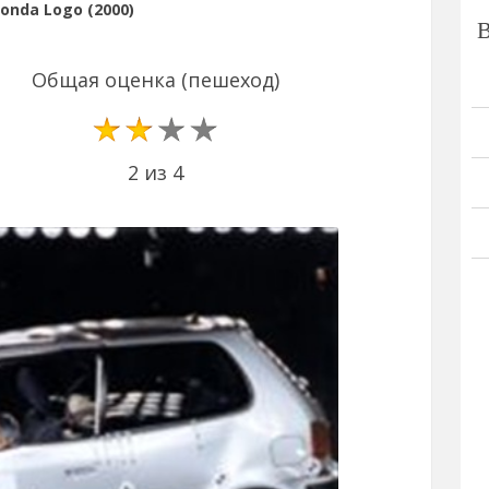
onda Logo (2000)
Общая оценка (пешеход)
2 из 4