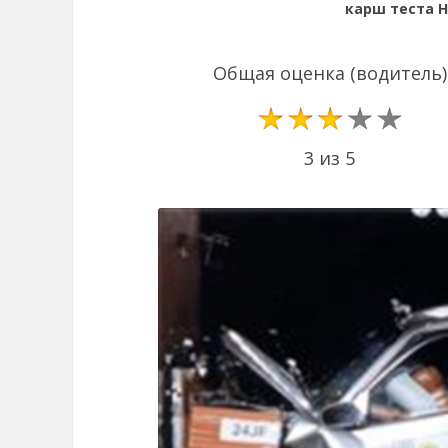
карш теста H
Общая оценка (водитель)
3 из 5