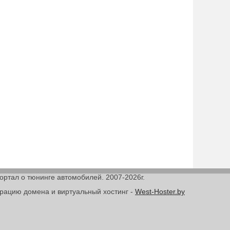
Портал о тюнинге автомобилей. 2007-2026г.
трацию домена и виртуальный хостинг -
West-Hoster.by