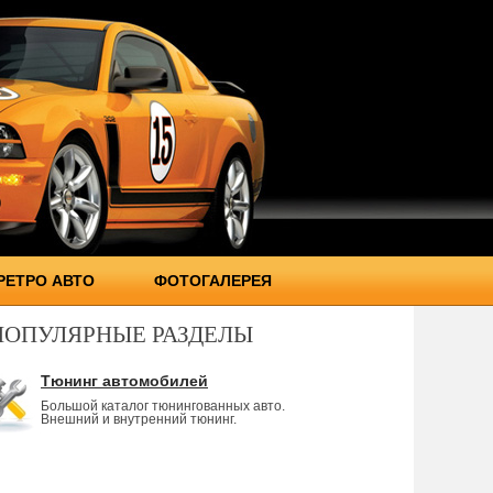
РЕТРО АВТО
ФОТОГАЛЕРЕЯ
ПОПУЛЯРНЫЕ РАЗДЕЛЫ
Тюнинг автомобилей
Большой каталог тюнингованных авто.
Внешний и внутренний тюнинг.