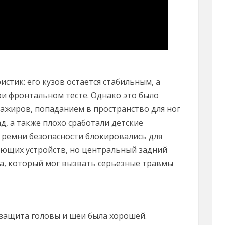
стик: его кузов остается стабильным, а
и фронтальном тесте. Однако это было
ажиров, попаданием в пространство для ног
ад, а также плохо сработали детские
ремни безопасности блокировались для
ающих устройств, но центральный задний
па, который мог вызвать серьезные травмы
 защита головы и шеи была хорошей.