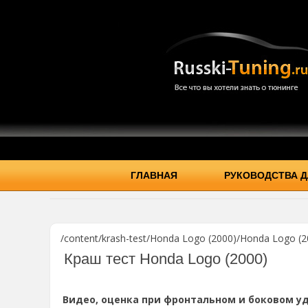
ГЛАВНАЯ
РУКОВОДСТВА Д
/content/krash-test/Honda Logo (2000)/Honda Logo (20
Краш тест Honda Logo (2000)
Видео, оценка при фронтальном и боковом уд