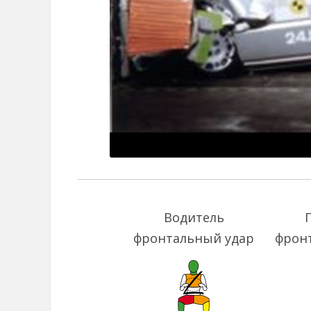
Водитель
фронтальный удар
фрон