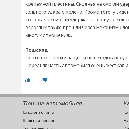
крепежной пластины. Сиденья не смогли уде
сильного удара о колени. Кроме того, у сид
которые не смогли удержать голову трехлет
взрослых также прошли через механизм бло
многих отношениях.
Пешеход
Почти все оценки защиты пешеходов получен
Передняя часть автомобиля очень жесткая и
Тюнинг автомобиля
К
Каталог тюнинга
Ка
Внешний тюнинг
Ре
Тюнинг двигателя
Ко