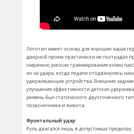
Логотип имеет основу для хороших характери
дверной проем практически не пострадал пр
омрачено риском травмирования колен пасс
из-за удара, когда педали отодвинулись наз
удерживающие устройства. Внешние задние 
улучшения эффективности детских удержив
ремень был статического двухточечного ти
позвоночника и живота.
Фронтальный удар
Руль двигался лишь в допустимых пределах,