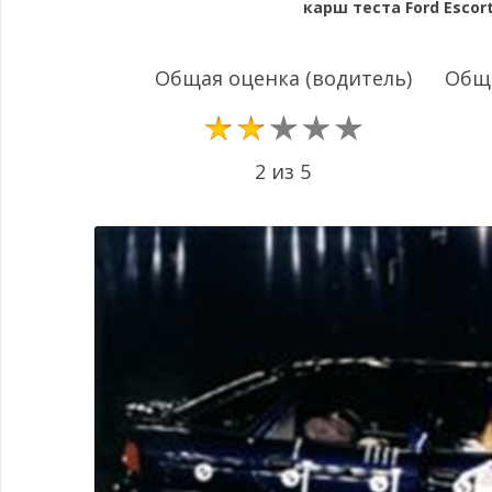
карш теста Ford Escort
Общая оценка (водитель)
Обща
2 из 5