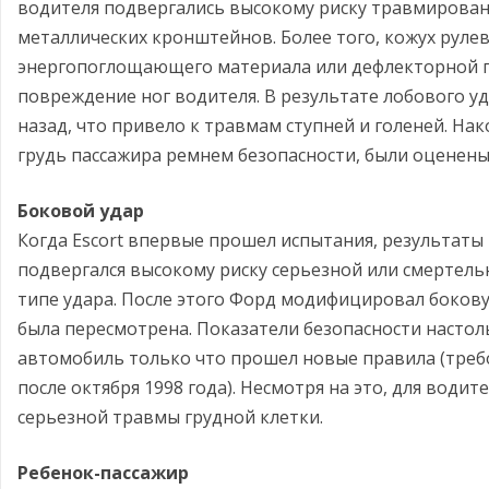
водителя подвергались высокому риску травмирова
металлических кронштейнов. Более того, кожух руле
энергопоглощающего материала или дефлекторной 
повреждение ног водителя. В результате лобового у
назад, что привело к травмам ступней и голеней. На
грудь пассажира ремнем безопасности, были оценены
Боковой удар
Когда Escort впервые прошел испытания, результаты 
подвергался высокому риску серьезной или смертель
типе удара. После этого Форд модифицировал боков
была пересмотрена. Показатели безопасности настол
автомобиль только что прошел новые правила (треб
после октября 1998 года). Несмотря на это, для води
серьезной травмы грудной клетки.
Ребенок-пассажир