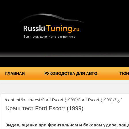
ГЛАВНАЯ
РУКОВОДСТВА ДЛЯ АВТО
ТЮН
/content/krash-test/Ford Escort (1999)/Ford Escort (1999)-3.gif
Краш тест Ford Escort (1999)
Видео, оценка при фронтальном и боковом ударе, защ