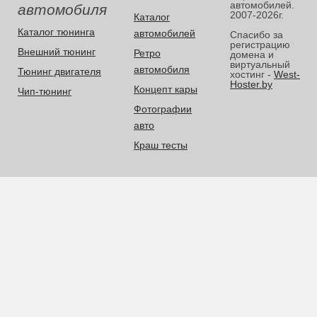
автомобилей.
автомобиля
2007-2026г.
Каталог
Каталог тюнинга
автомобилей
Спасибо за
регистрацию
Внешний тюнинг
Ретро
домена и
виртуальный
автомобиля
Тюнинг двигателя
хостинг -
West-
Hoster.by
Концепт кары
Чип-тюнинг
Фотографии
авто
Краш тесты