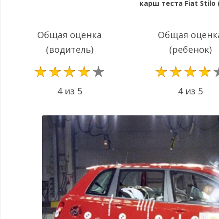
карш теста Fiat Stilo 
Общая оценка
Общая оценк
(водитель)
(ребенок)
4 из 5
4 из 5