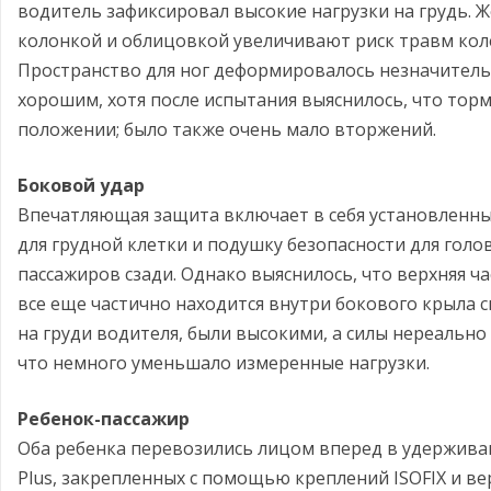
водитель зафиксировал высокие нагрузки на грудь. Ж
колонкой и облицовкой увеличивают риск травм коле
Пространство для ног деформировалось незначитель
хорошим, хотя после испытания выяснилось, что тор
положении; было также очень мало вторжений.
Боковой удар
Впечатляющая защита включает в себя установленны
для грудной клетки и подушку безопасности для гол
пассажиров сзади. Однако выяснилось, что верхняя ч
все еще частично находится внутри бокового крыла 
на груди водителя, были высокими, а силы нереально
что немного уменьшало измеренные нагрузки.
Ребенок-пассажир
Оба ребенка перевозились лицом вперед в удержива
Plus, закрепленных с помощью креплений ISOFIX и ве