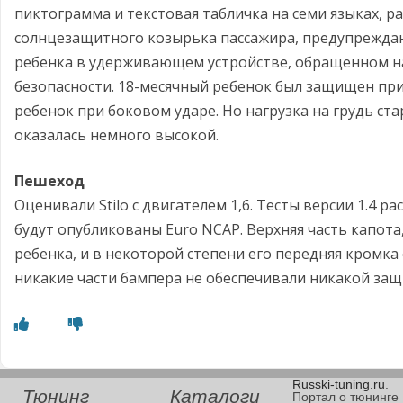
пиктограмма и текстовая табличка на семи языках, 
солнцезащитного козырька пассажира, предупрежда
ребенка в удерживающем устройстве, обращенном н
безопасности. 18-месячный ребенок был защищен при 
ребенок при боковом ударе. Но нагрузка на грудь ст
оказалась немного высокой.
Пешеход
Оценивали Stilo с двигателем 1,6. Тесты версии 1.4 р
будут опубликованы Euro NCAP. Верхняя часть капота,
ребенка, и в некоторой степени его передняя кромк
никакие части бампера не обеспечивали никакой защ
Russki-tuning.ru
.
Тюнинг
Каталоги
Портал о тюнинге