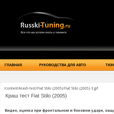
ГЛАВНАЯ
РУКОВОДСТВА ДЛЯ АВТО
ТЮН
/content/krash-test/Fiat Stilo (2005)/Fiat Stilo (2005)-3.gif
Краш тест Fiat Stilo (2005)
Видео, оценка при фронтальном и боковом ударе, защ