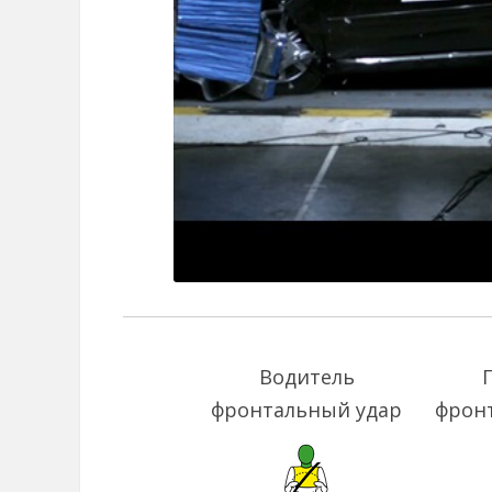
Водитель
фронтальный удар
фрон