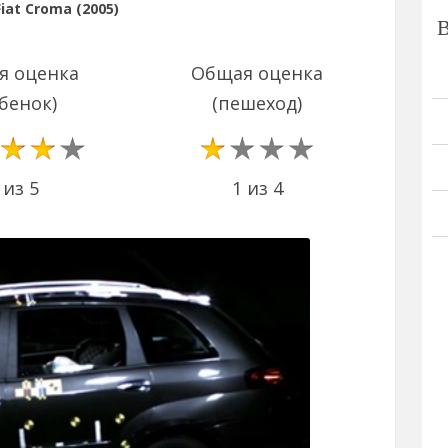
iat Croma (2005)
я оценка
Общая оценка
бенок)
(пешеход)
1 из 4
 из 5