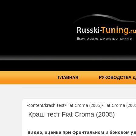
ГЛАВНАЯ
РУКОВОДСТВА Д
/content/krash-test/Fiat Croma (2005)/Fiat Croma (2005
Краш тест Fiat Croma (2005)
Видео, оценка при фронтальном и боковом уд