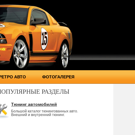
РЕТРО АВТО
ФОТОГАЛЕРЕЯ
ПОПУЛЯРНЫЕ РАЗДЕЛЫ
Тюнинг автомобилей
Большой каталог тюнингованных авто.
Внешний и внутренний тюнинг.