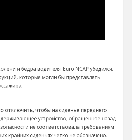
лени и бедра водителя. Euro NCAP убедился,
рукций, которые могли бы представлять
ассажира.
о отключить, чтобы на сиденье переднего
удерживающее устройство, обращенное назад.
зопасности не соответствовала требованиям
них крайних сиденьях четко не обозначено.