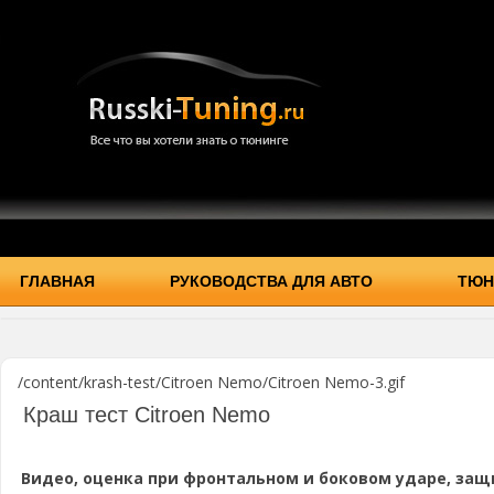
ГЛАВНАЯ
РУКОВОДСТВА ДЛЯ АВТО
ТЮН
/content/krash-test/Citroen Nemo/Citroen Nemo-3.gif
Краш тест Citroen Nemo
Видео, оценка при фронтальном и боковом ударе, защ