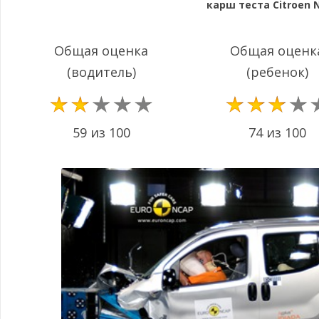
карш теста Citroen
Общая оценка
Общая оценк
(водитель)
(ребенок)
59 из 100
74 из 100