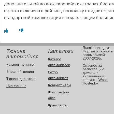
дополнительной во всех европейских странах. Систем
оценка включена в рейтинг, поскольку ожидается, чт
стандартной комплектации в подавляющем большинс
Russki-tuning.ru
.
Тюнинг
Каталоги
Портал о тюнинге
автомобилей.
автомобиля
2007-2026г.
Каталог
Каталог тюнинга
автомобилей
Спасибо за
регистрацию
Внешний тюнинг
Ретро
домена и
виртуальный
автомобиля
Тюнинг двигателя
хостинг -
West-
Hoster.by
Концепт кары
Чип-тюнинг
Фотографии
авто
Краш тесты