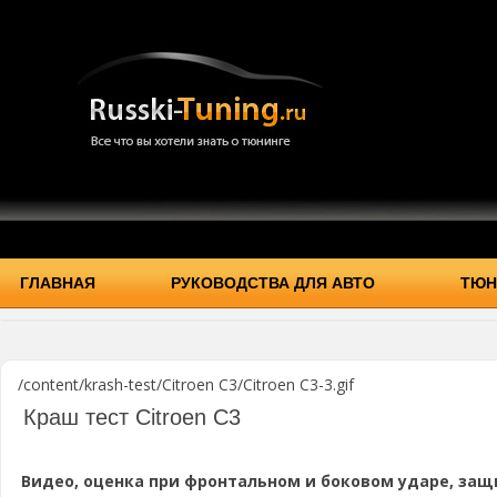
ГЛАВНАЯ
РУКОВОДСТВА ДЛЯ АВТО
ТЮН
/content/krash-test/Citroen C3/Citroen C3-3.gif
Краш тест Citroen C3
Видео, оценка при фронтальном и боковом ударе, защ