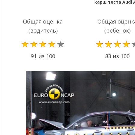
карш теста Audi 
Общая оценка
Общая оценк
(водитель)
(ребенок)
91 из 100
83 из 100