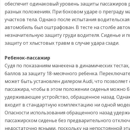
обеспечит одинаковый уровень защиты пассажиров ра
разных положениях. При боковом ударе о преграду м
участков тела. Однако после испытания водительская
автомобиль был оштрафован. В тесте на столбе авт
незначительную защиту груди водителя. Сиденье и 
защиту от хлыстовых травм в случае удара сзади.
Ребенок-пассажир
Судя по показаниям манекена в динамических тестах
баллов за защиту 18-месячного ребенка. Переключате
может быть установлен дилером Audi, что позволяет
пассажира, чтобы в этом положении сиденья можно 
удерживающее устройство, обращенное назад. Однак
входит в стандартную комплектацию ни одной модел
Опасности использования обращенного назад удерж
пассажирском сиденье без предварительного отключ
недостаточно ясными, поскольку на непостоянной эт