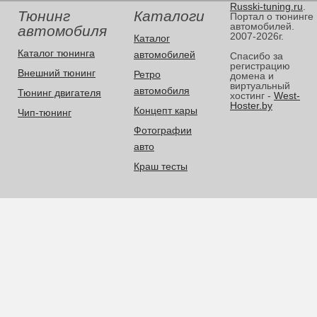
Russki-tuning.ru
.
Тюнинг
Каталоги
Портал о тюнинге
автомобилей.
автомобиля
2007-2026г.
Каталог
Каталог тюнинга
автомобилей
Спасибо за
регистрацию
Внешний тюнинг
Ретро
домена и
виртуальный
автомобиля
Тюнинг двигателя
хостинг -
West-
Hoster.by
Концепт кары
Чип-тюнинг
Фотографии
авто
Краш тесты