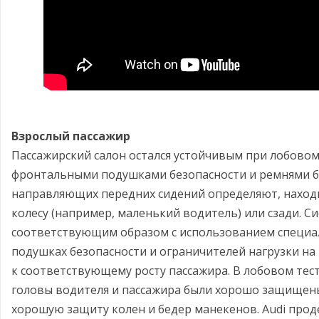
Взрослый пассажир
Пассажирский салон остался устойчивым при лобово
фронтальными подушками безопасности и ремнями бе
направляющих передних сидений определяют, находи
колесу (например, маленький водитель) или сзади. С
соответствующим образом с использованием специа
подушках безопасности и ограничителей нагрузки на
к соответствующему росту пассажира. В лобовом тест
головы водителя и пассажира были хорошо защищены
хорошую защиту колен и бедер манекенов. Audi про