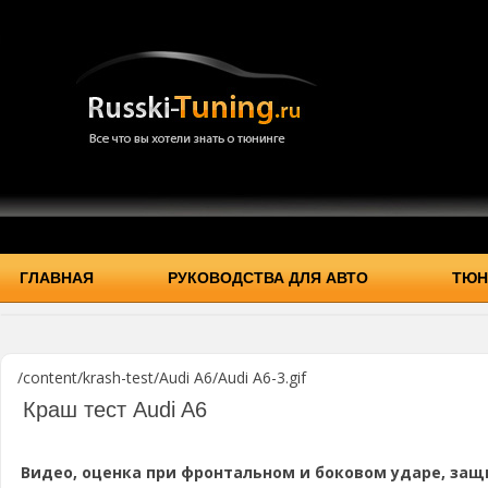
ГЛАВНАЯ
РУКОВОДСТВА ДЛЯ АВТО
ТЮН
/content/krash-test/Audi A6/Audi A6-3.gif
Краш тест Audi A6
Видео, оценка при фронтальном и боковом ударе, защ