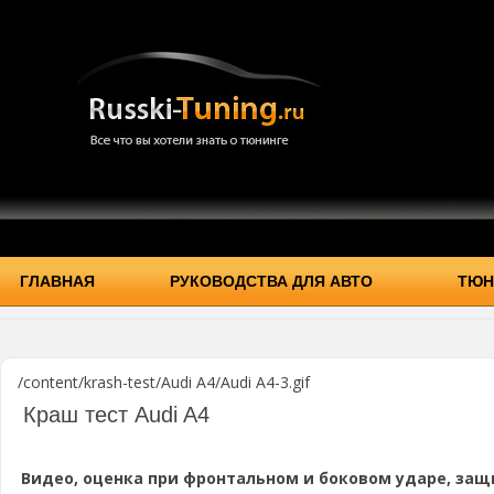
ГЛАВНАЯ
РУКОВОДСТВА ДЛЯ АВТО
ТЮН
/content/krash-test/Audi A4/Audi A4-3.gif
Краш тест Audi A4
Видео, оценка при фронтальном и боковом ударе, защ