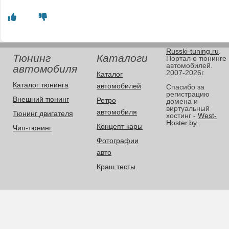
Russki-tuning.ru
.
Тюнинг
Каталоги
Портал о тюнинге
автомобилей.
автомобиля
2007-2026г.
Каталог
Каталог тюнинга
автомобилей
Спасибо за
регистрацию
Внешний тюнинг
Ретро
домена и
виртуальный
автомобиля
Тюнинг двигателя
хостинг -
West-
Hoster.by
Концепт кары
Чип-тюнинг
Фотографии
авто
Краш тесты