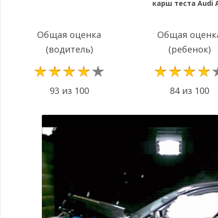
карш теста Audi 
Общая оценка
Общая оценк
(водитель)
(ребенок)
93 из 100
84 из 100