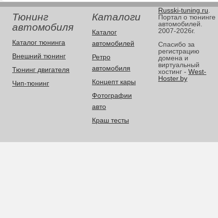
Russki-tuning.ru
.
Тюнинг
Каталоги
Портал о тюнинге
автомобилей.
автомобиля
2007-2026г.
Каталог
Каталог тюнинга
автомобилей
Спасибо за
регистрацию
Внешний тюнинг
Ретро
домена и
виртуальный
автомобиля
Тюнинг двигателя
хостинг -
West-
Hoster.by
Концепт кары
Чип-тюнинг
Фотографии
авто
Краш тесты