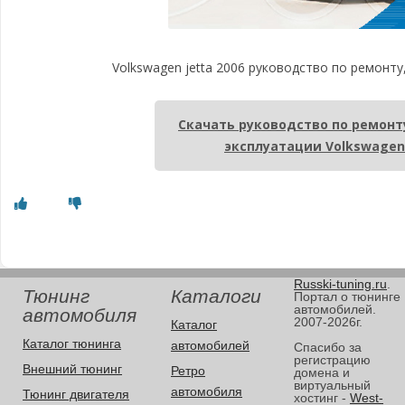
Volkswagen jetta 2006 руководство по ремонту
Скачать руководство по ремонт
эксплуатации Volkswagen 
Russki-tuning.ru
.
Тюнинг
Каталоги
Портал о тюнинге
автомобилей.
автомобиля
2007-2026г.
Каталог
Каталог тюнинга
автомобилей
Спасибо за
регистрацию
Внешний тюнинг
Ретро
домена и
виртуальный
автомобиля
Тюнинг двигателя
хостинг -
West-