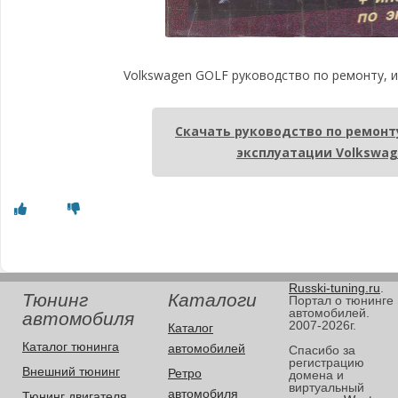
Volkswagen GOLF руководство по ремонту, и
Скачать руководство по ремонт
эксплуатации Volkswag
Russki-tuning.ru
.
Тюнинг
Каталоги
Портал о тюнинге
автомобилей.
автомобиля
2007-2026г.
Каталог
Каталог тюнинга
автомобилей
Спасибо за
регистрацию
Внешний тюнинг
Ретро
домена и
виртуальный
автомобиля
Тюнинг двигателя