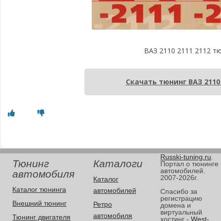
ВАЗ 2110 2111 2112 т
Скачать тюнинг ВАЗ 2110 
Russki-tuning.ru
.
Тюнинг
Каталоги
Портал о тюнинге
автомобилей.
автомобиля
2007-2026г.
Каталог
Каталог тюнинга
автомобилей
Спасибо за
регистрацию
Внешний тюнинг
Ретро
домена и
виртуальный
автомобиля
Тюнинг двигателя
хостинг -
West-