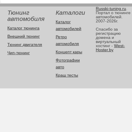
Russki-tuning.ru
.
Тюнинг
Каталоги
Портал о тюнинге
автомобилей.
автомобиля
2007-2026г.
Каталог
Каталог тюнинга
автомобилей
Спасибо за
регистрацию
Внешний тюнинг
Ретро
домена и
виртуальный
автомобиля
Тюнинг двигателя
хостинг -
West-
Hoster.by
Концепт кары
Чип-тюнинг
Фотографии
авто
Краш тесты