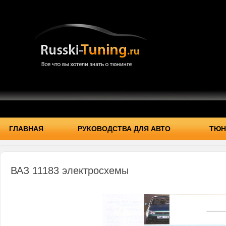
ГЛАВНАЯ
РУКОВОДСТВА ДЛЯ АВТО
ТЮН
ВАЗ 11183 электросхемы