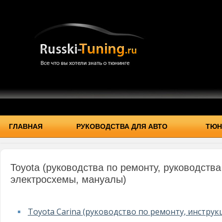
ГЛАВНАЯ
РУКОВОДСТВА ДЛЯ АВТО
ТЮН
Toyota (руководства по ремонту, руководства
электросхемы, мануалы)
Toyota Carina (руководство по ремонту, инструк