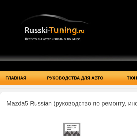
ГЛАВНАЯ
РУКОВОДСТВА ДЛЯ АВТО
ТЮН
Mazda5 Russian (руководство по ремонту, ин