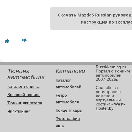
Скачать Mazda5 Russian руковод
инструкция по эксплу
Russki-tuning.ru
.
Тюнинг
Каталоги
Портал о тюнинге
автомобилей.
автомобиля
2007-2026г.
Каталог
Каталог тюнинга
автомобилей
Спасибо за
регистрацию
Внешний тюнинг
Ретро
домена и
виртуальный
автомобиля
Тюнинг двигателя
хостинг -
West-
Hoster.by
Концепт кары
Чип-тюнинг
Фотографии
авто