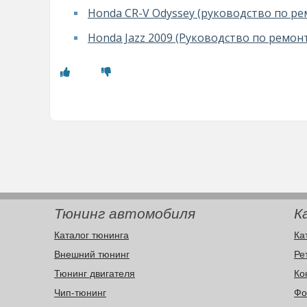
Honda CR-V Odyssey (руководство по ре
Honda Jazz 2009 (Руководство по ремон
Тюнинг автомобиля
К
Каталог тюнинга
Ка
Внешний тюнинг
Ре
Тюнинг двигателя
Ко
Чип-тюнинг
Фо