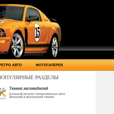
РЕТРО АВТО
ФОТОГАЛЕРЕЯ
ПОПУЛЯРНЫЕ РАЗДЕЛЫ
Тюнинг автомобилей
Большой каталог тюнингованных авто.
Внешний и внутренний тюнинг.