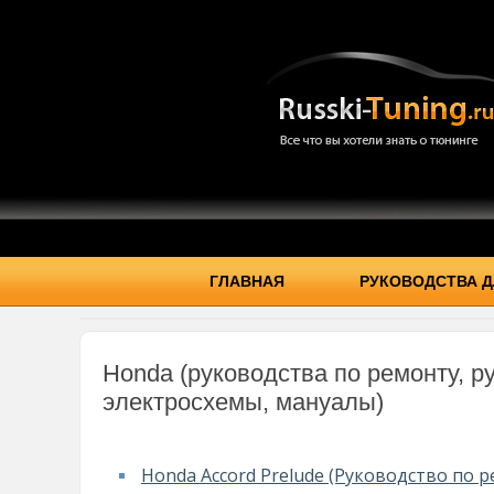
ГЛАВНАЯ
РУКОВОДСТВА Д
Honda (руководства по ремонту, р
электросхемы, мануалы)
Honda Accord Prelude (Руководство по 