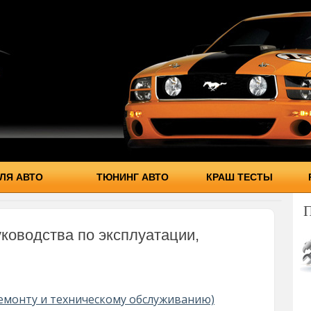
ЛЯ АВТО
ТЮНИНГ АВТО
КРАШ ТЕСТЫ
уководства по эксплуатации,
ремонту и техническому обслуживанию)