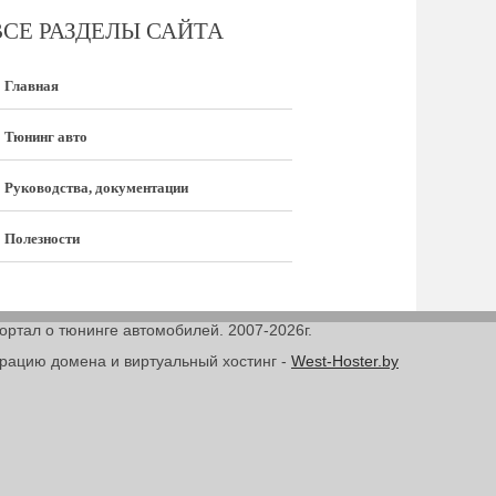
ВСЕ РАЗДЕЛЫ САЙТА
Главная
Тюнинг авто
Руководства, документации
Полезности
Портал о тюнинге автомобилей. 2007-2026г.
трацию домена и виртуальный хостинг -
West-Hoster.by