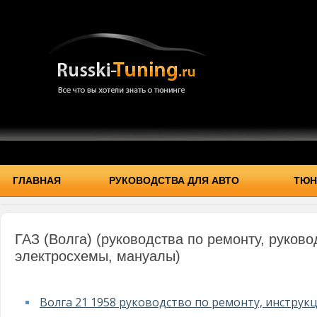
ГЛАВНАЯ
РУКОВОДСТВА ДЛЯ АВТО
ТЮН
ГАЗ (Волга) (руководства по ремонту, руково
электросхемы, мануалы)
Волга 21 1958 руководство по ремонту, инструк