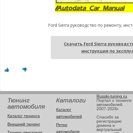
Ford Sierra руководство по ремонту, инс
Скачать Ford Sierra руководст
инструкция по эксплу
Russki-tuning.ru
.
Тюнинг
Каталоги
Портал о тюнинге
автомобилей.
автомобиля
2007-2026г.
Каталог
Каталог тюнинга
автомобилей
Спасибо за
регистрацию
Внешний тюнинг
Ретро
домена и
виртуальный
автомобиля
Тюнинг двигателя