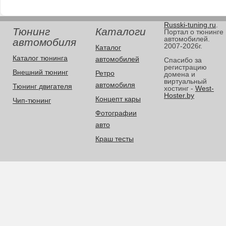
Russki-tuning.ru
.
Тюнинг
Каталоги
Портал о тюнинге
автомобилей.
автомобиля
2007-2026г.
Каталог
Каталог тюнинга
автомобилей
Спасибо за
регистрацию
Внешний тюнинг
Ретро
домена и
виртуальный
автомобиля
Тюнинг двигателя
хостинг -
West-
Hoster.by
Концепт кары
Чип-тюнинг
Фотографии
авто
Краш тесты